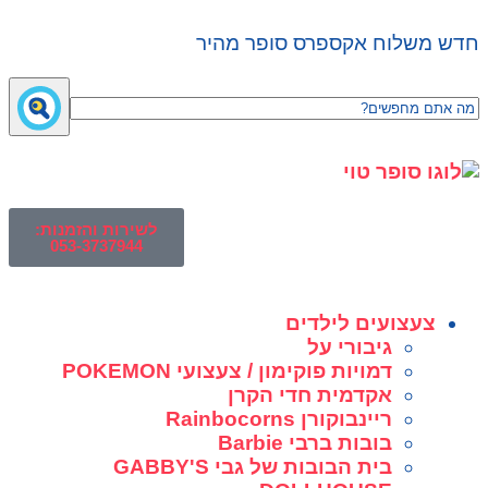
חדש משלוח אקספרס סופר מהיר
לשירות והזמנות:
053-3737944
צעצועים לילדים
גיבורי על
דמויות פוקימון / צעצועי POKEMON
אקדמית חדי הקרן
ריינבוקורן Rainbocorns
בובות ברבי Barbie
בית הבובות של גבי GABBY'S