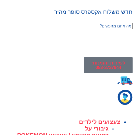
חדש משלוח אקספרס סופר מהיר
לשירות והזמנות:
053-3737944
צעצועים לילדים
גיבורי על