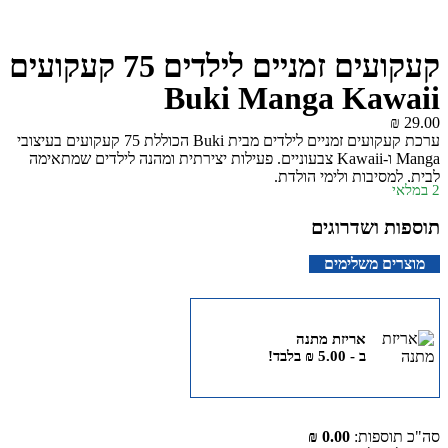
קעקועים זמניים לילדים 75 קעקועים
Buki Manga Kawaii
₪
29.00
ערכת קעקועים זמניים לילדים מבית Buki הכוללת 75 קעקועים בעיצובי
Manga ו-Kawaii צבעוניים. פעילות יצירתית ומהנה לילדים שמתאימה
לבית, למסיבות ולימי הולדת.
2 במלאי
תוספות ושדרוגים
מוצרים משלימים
אריזת מתנה
ב -
5.00
₪
בלבד!
סה"כ תוספות:
0.00 ₪