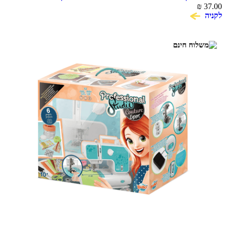
₪
37.00
לקניה