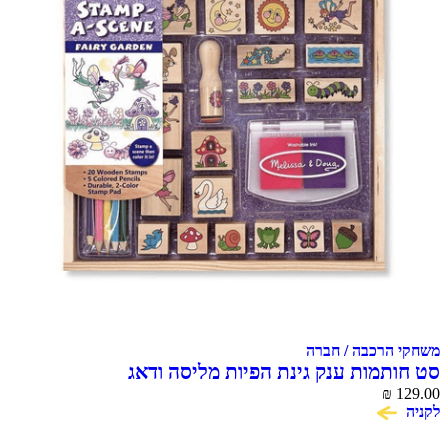
משחקי הרכבה / חברה
סט חותמות ענק גינת הפיות מליסה ודאג
₪
129.00
לקניה