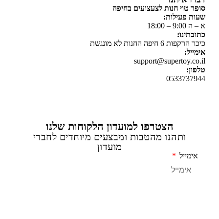
 טוי חנות לצעצועים בחיפה
 פעילות:
 18:00
תינו:
ת 6 חיפה החנות לא מונגשת
יל:
support@supertoy.c
ן:
0533737
הצטרפו למועדון הלקוחות שלנו
ותהנו מהטבות ומבצעים מיוחדים לחברי
מועדון
מייל
שליחה