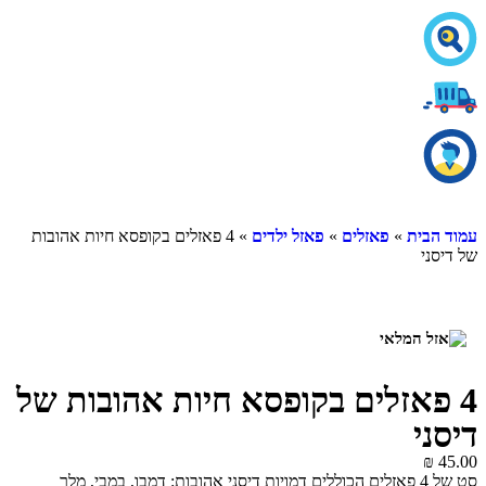
ית
»
פאזלים
»
פאזל ילדים
» 4 פאזלים בקופסא חיות אהובות
י
אזלים בקופסא חיות אהובות של
י
סט של 4 פאזלים הכוללים דמויות דיסני אהובות: דמבו, במבי, מלך