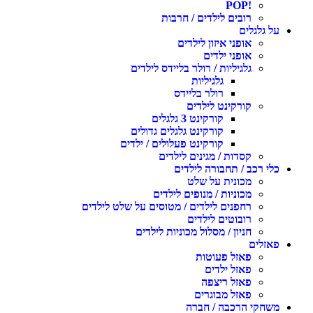
!POP
רובים לילדים / חרבות
ל גלגלים
אופני איזון לילדים
אופני ילדים
גלגיליות / רולר בליידס לילדים
גלגיליות
רולר בליידס
קורקינט לילדים
קורקינט 3 גלגלים
קורקינט גלגלים גדולים
קורקינט פעלולים / ילדים
קסדות / מגינים לילדים
לי רכב / תחבורה לילדים
מכונית על שלט
מכוניות / מנופים לילדים
רחפנים לילדים / מטוסים על שלט לילדים
רובוטים לילדים
חניון / מסלול מכוניות לילדים
אזלים
פאזל פעוטות
פאזל ילדים
פאזל ריצפה
פאזל מבוגרים
שחקי הרכבה / חברה