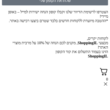
שלחו את הקופון שלי
לרשימת הדיוור שלנו וקבלו קופון הנחה ישירות למייל – באופן
 מיועדת ללקוחות חדשים בלבד שטרם ביצעו רכישה באתר.
יקרים,
ShoppingI
, מקנים לכם הנחה של 10% על מרבית מוצרי
עמוד התשלום את קוד הקופון
Shop