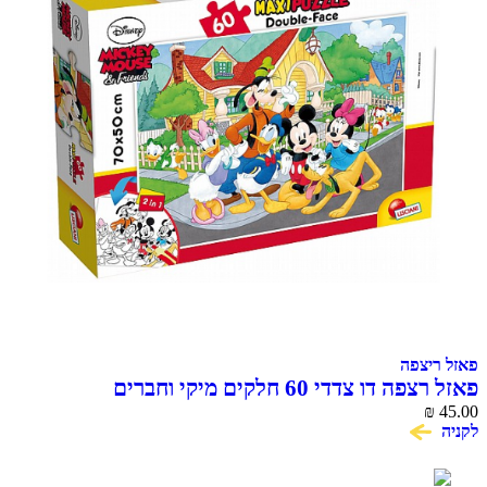
צפה
ו צדדי 60 חלקים מיקי וחברים