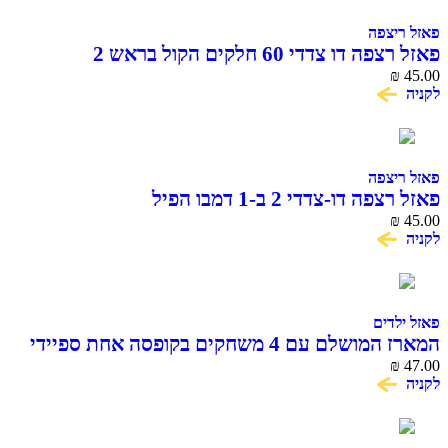
צפה
ו צדדי 60 חלקים הקול בראש 2
צפה
דו-צדדי 2 ב-1 דמבו הפיל
דים
המארז המושלם עם 4 משחקים בקופסה אחת ספיידי
ם לפעוטות