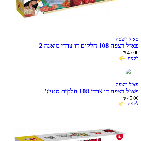
צפה
ים דו צדדי מואנה 2
צפה
דו צדדי 108 חלקים סטיץ'