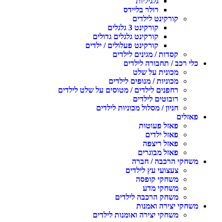
גלגיליות
רולר בליידס
קורקינט לילדים
קורקינט 3 גלגלים
קורקינט גלגלים גדולים
קורקינט פעלולים / ילדים
קסדות / מגינים לילדים
לי רכב / תחבורה לילדים
מכונית על שלט
מכוניות / מנופים לילדים
רחפנים לילדים / מטוסים על שלט לילדים
רובוטים לילדים
חניון / מסלול מכוניות לילדים
אזלים
פאזל פעוטות
פאזל ילדים
פאזל ריצפה
פאזל מבוגרים
שחקי הרכבה / חברה
צעצועי עץ לילדים
משחקי קופסה
משחקי מדע
משחק הרכבה לילדים
שחקי יצירה ואמנות
משחקי יצירה ואומנות לילדים