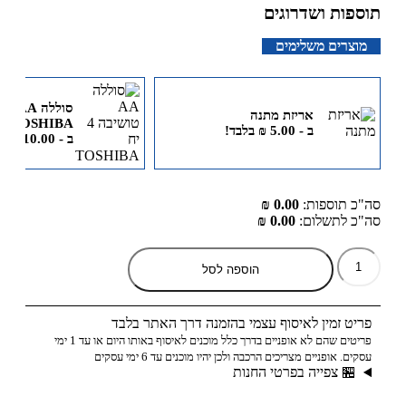
תוספות ושדרוגים
מוצרים משלימים
אריזת מתנה
TOSHIBA
ב -
5.00
₪
בלבד!
ב -
10.00
₪
בל
סה"כ תוספות:
0.00 ₪
סה"כ לתשלום:
0.00 ₪
הוספה לסל
פריט זמין לאיסוף עצמי בהזמנה דרך האתר בלבד
פריטים שהם לא אופניים בדרך כלל מוכנים לאיסוף באותו היום או עד 1 ימי
עסקים. אופניים מצריכים הרכבה ולכן יהיו מוכנים עד 6 ימי עסקים
🏪 צפייה בפרטי החנות