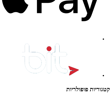
קטגוריות פופולריות
צעצועים לילדים
משחקי הרכבה / חברה
על גלגלים