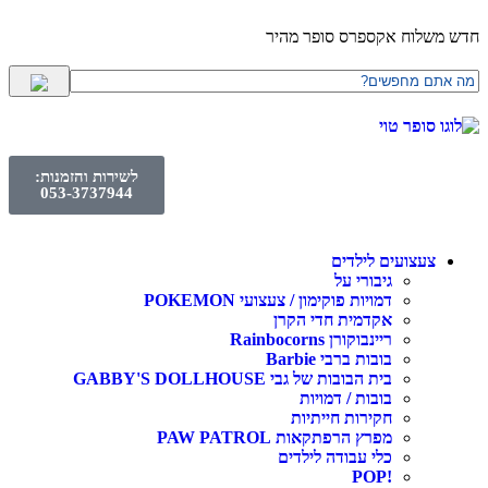
חדש משלוח אקספרס סופר מהיר
לשירות והזמנות:
053-3737944
צעצועים לילדים
גיבורי על
דמויות פוקימון / צעצועי POKEMON
אקדמית חדי הקרן
ריינבוקורן Rainbocorns
בובות ברבי Barbie
בית הבובות של גבי GABBY'S DOLLHOUSE
בובות / דמויות
חקירות חייתיות
מפרץ הרפתקאות PAW PATROL
כלי עבודה לילדים
!POP