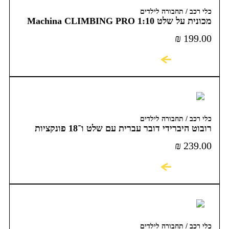
כלי רכב / תחבורה לילדים
מכונית על שלט 1:10 Machina CLIMBING PRO
₪
199.00
לקניה
כלי רכב / תחבורה לילדים
רובוט היברידי דובר עברית עם שלט ו־18 פונקציות
MACHINA
₪
239.00
לקניה
כלי רכב / תחבורה לילדים