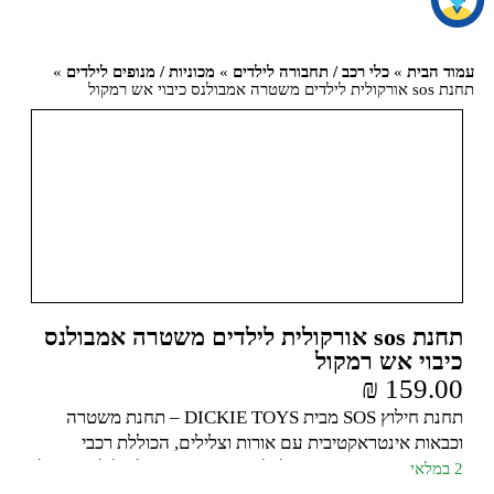
עמוד הבית
»
כלי רכב / תחבורה לילדים
»
מכוניות / מנופים לילדים
»
תחנת sos אורקולית לילדים משטרה אמבולנס כיבוי אש רמקול
תחנת sos אורקולית לילדים משטרה אמבולנס
כיבוי אש רמקול
₪
159.00
תחנת חילוץ SOS מבית DICKIE TOYS – תחנת משטרה
וכבאות אינטראקטיבית עם אורות וצלילים, הכוללת רכבי
משטרה ורכב כיבוי. אידיאלי למשחקי דמיון והצלה לילדים מגיל
2 במלאי
3 ומעלה.