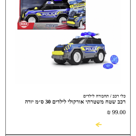
כלי רכב / תחבורה לילדים
רכב שטח משטרתי אורקולי לילדים 30 ס״מ יורה
דיסקיות
₪
99.00
לקניה