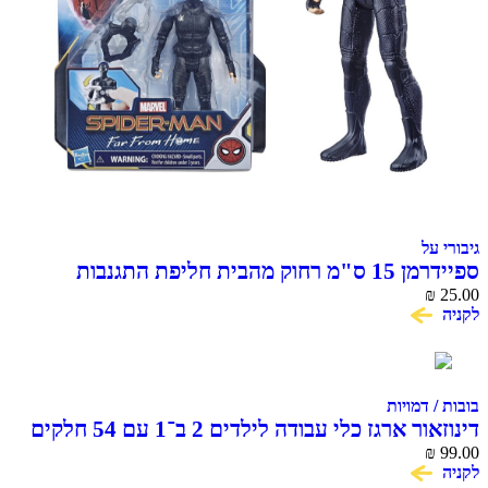
גיבורי על
ספיידרמן 15 ס"מ רחוק מהבית חליפת התגנבות
SPIDER MAN
₪
25.00
לקניה
בובות / דמויות
דינוזאור ארגז כלי עבודה לילדים 2 ב־1 עם 54 חלקים
₪
99.00
לקניה