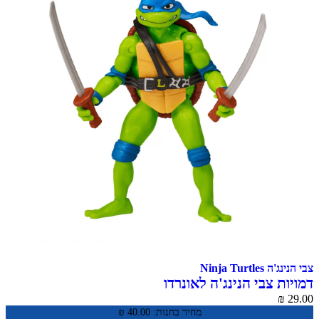
צבי הנינג'ה Ninja Turtles
דמויות צבי הנינג'ה לאונרדו
₪
29.00
מחיר בחנות:
40.00
₪