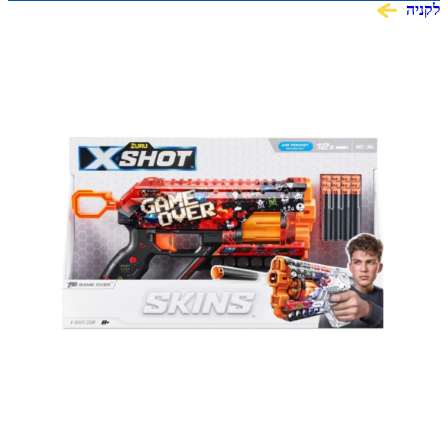
לקניה