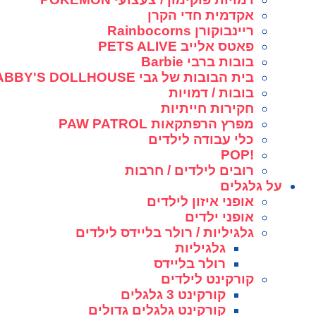
אקדמית חדי הקרן
ריינבוקורן Rainbocorns
פאטס אלייב PETS ALIVE
בובות ברבי Barbie
בית הבובות של גבי GABBY'S DOLLHOUSE
בובות / דמויות
חקירות חייתיות
מפרץ הרפתקאות PAW PATROL
כלי עבודה לילדים
!POP
רובים לילדים / חרבות
על גלגלים
אופני איזון לילדים
אופני ילדים
גלגיליות / רולר בליידס לילדים
גלגיליות
רולר בליידס
קורקינט לילדים
קורקינט 3 גלגלים
קורקינט גלגלים גדולים