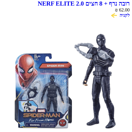
רובה נרף + 8 חצים NERF ELITE 2.0
₪
62.00
לקניה