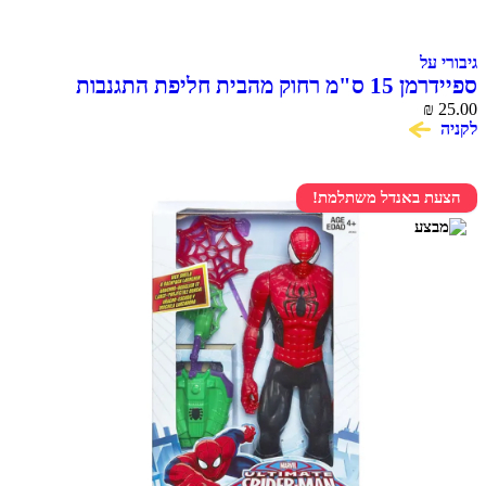
גיבורי על
ספיידרמן 15 ס"מ רחוק מהבית חליפת התגנבות
SPIDER MAN
₪
25.00
לקניה
הצעת באנדל משתלמת!