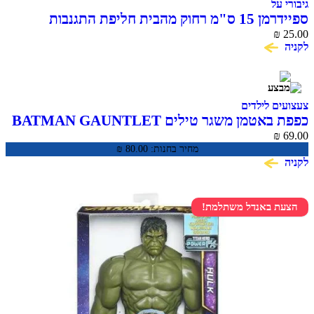
גיבורי על
ספיידרמן 15 ס"מ רחוק מהבית חליפת התגנבות
SPIDER MAN
₪
25.00
לקניה
צעצועים לילדים
כפפת באטמן משגר טילים BATMAN GAUNTLET
₪
69.00
מחיר בחנות:
80.00
₪
לקניה
הצעת באנדל משתלמת!