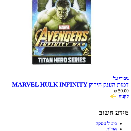
גיבורי על
דמות הענק הירוק MARVEL HULK INFINITY
59.00
WAR סדרת Titan Hero
₪
לקניה
מידע חשוב
ביטול עסקה
אודות