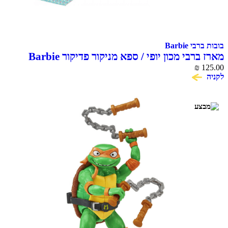
בובות ברבי Barbie
מארז ברבי מכון יופי / ספא מניקור פדיקור Barbie
₪
125.00
לקניה