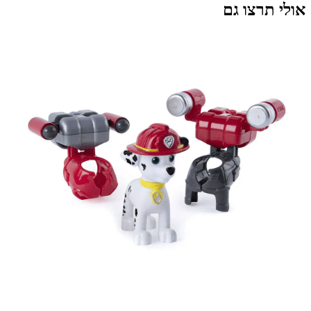
אולי תרצו גם