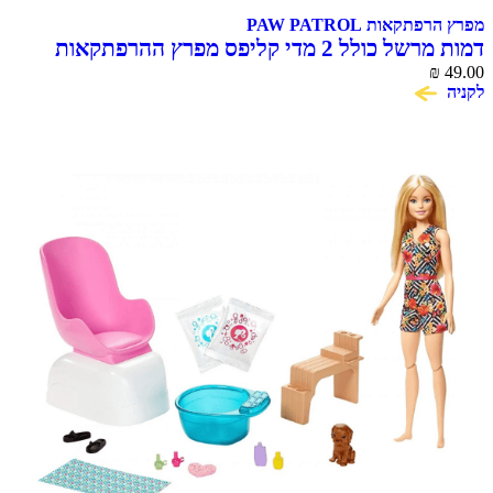
מפרץ הרפתקאות PAW PATROL
דמות מרשל כולל 2 מדי קליפס מפרץ ההרפתקאות
Action Pack Marshall
₪
49.00
לקניה