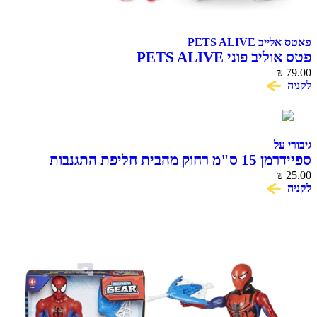
פאטס אלייב PETS ALIVE
פטס אוליב פוני PETS ALIVE
₪
79.00
לקניה
גיבורי על
ספיידרמן 15 ס"מ רחוק מהבית חליפת התגנבות
SPIDER MAN
₪
25.00
לקניה