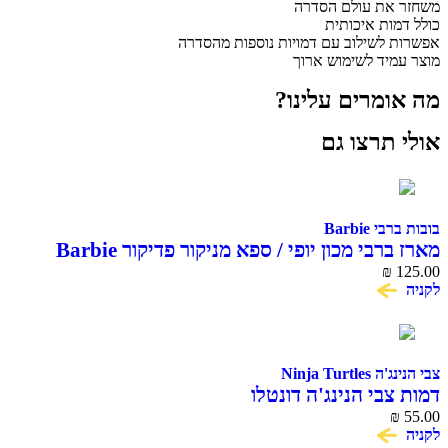
משחזר את עולם הסדרה
כולל דמות איכותית
אפשרות לשילוב עם דמויות נוספות מהסדרה
מוצר עמיד לשימוש ארוך
מה אומרים עלינו?
אולי תרצו גם
בובות ברבי Barbie
מארז ברבי מכון יופי / ספא מניקור פדיקור Barbie
₪
125.00
לקניה
צבי הנינג'ה Ninja Turtles
דמות צבי הנינג'ה דונטלו
₪
55.00
לקניה