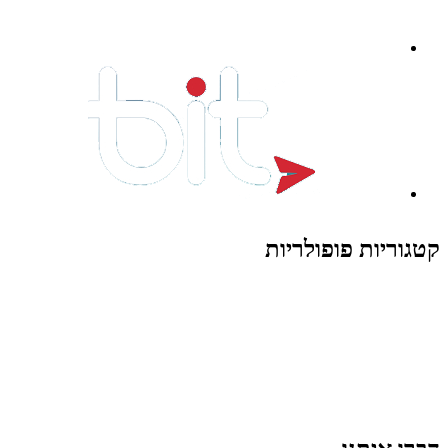
קטגוריות פופולריות
צעצועים לילדים
משחקי הרכבה / חברה
על גלגלים
פאזלים
כלי רכב / תחבורה לילדים
משחקי יצירה ואומנות לילדים
משחקי יצירה ואמנות