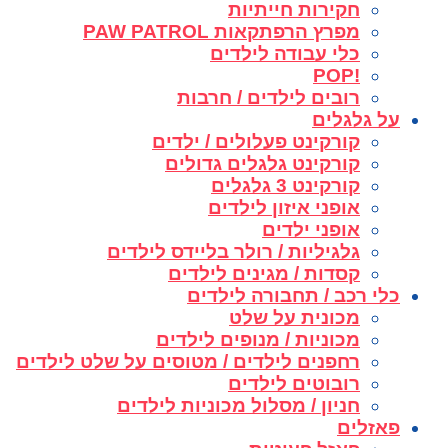
חקירות חייתיות
מפרץ הרפתקאות PAW PATROL
כלי עבודה לילדים
!POP
רובים לילדים / חרבות
על גלגלים
קורקינט פעלולים / ילדים
קורקינט גלגלים גדולים
קורקינט 3 גלגלים
אופני איזון לילדים
אופני ילדים
גלגיליות / רולר בליידס לילדים
קסדות / מגינים לילדים
כלי רכב / תחבורה לילדים
מכונית על שלט
מכוניות / מנופים לילדים
רחפנים לילדים / מטוסים על שלט לילדים
רובוטים לילדים
חניון / מסלול מכוניות לילדים
פאזלים