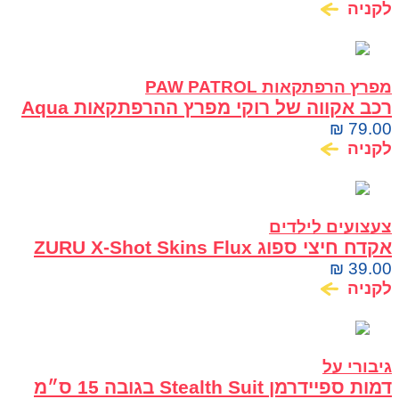
לקניה
מפרץ הרפתקאות PAW PATROL
רכב אקווה של רוקי מפרץ ההרפתקאות Aqua
Pups עם דמות Rocky
₪
79.00
לקניה
צעצועים לילדים
אקדח חיצי ספוג ZURU X-Shot Skins Flux
Graffiti
₪
39.00
לקניה
גיבורי על
דמות ספיידרמן Stealth Suit בגובה 15 ס״מ