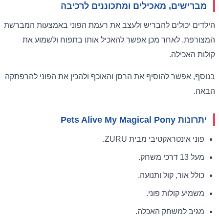
מברישים, מאכילים ומתכוננים לרכיבה
הילדים יכולים להבריש ולעצב את רעמת הפוני באמצעות המברשת
המצורפת. לאחר מכן אפשר להאכיל אותו בתפוח ולשמוע את
קולות האכילה.
בנוסף, אפשר להוסיף את הרסן והאוכף ולהכין את הפוני להרפתקה
הבאה.
יתרונות Pets Alive My Magical Pony
פוני אינטראקטיבי מבית ZURU.
מעל 13 דרכי משחק.
כולל אור, קול ותנועה.
משמיע קולות פוני.
מגיב למשחק האכלה.