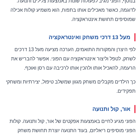
בנוסף, הפוני מגיב לפעולות שונות באמצעות צלילים ותנועה.
לדוגמה, כאשר מאכילים אותו בתפוח, הוא משמיע קולות אכילה
שמוסיפים תחושת אינטראקציה.
מעל 13 דרכי משחק ואינטראקציה
לפי היצרן והמקורות התואמים, הערכה מציעה מעל 13 דרכים
לשחק, לטפל וליצור אינטראקציה עם הפוני. אפשר להבריש את
הרעמה, להאכיל אותו ולהכין אותו לרכיבה עם רסן ואוכף.
כך הילדים מקבלים משחק מגוון שמשלב טיפול, יצירתיות ומשחקי
תפקידים.
אור, קול ותנועה
הפוני מגיע לחיים באמצעות אפקטים של אור, קול ותנועה. קולות
הפוני מוסיפים ריאליזם, בעוד התנועה יוצרת תחושת משחק