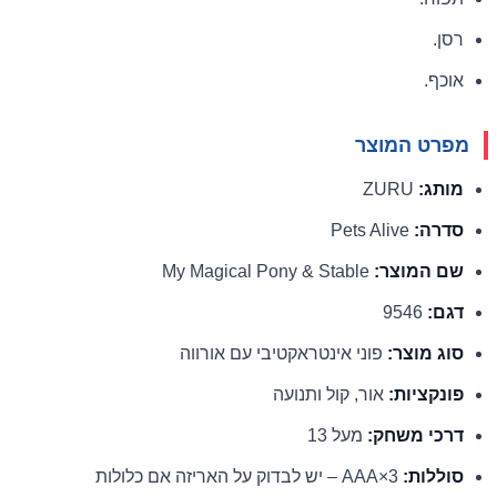
רסן.
אוכף.
מפרט המוצר
מותג:
ZURU
סדרה:
Pets Alive
שם המוצר:
My Magical Pony & Stable
דגם:
9546
סוג מוצר:
פוני אינטראקטיבי עם אורווה
פונקציות:
אור, קול ותנועה
דרכי משחק:
מעל 13
סוללות:
3×AAA – יש לבדוק על האריזה אם כלולות