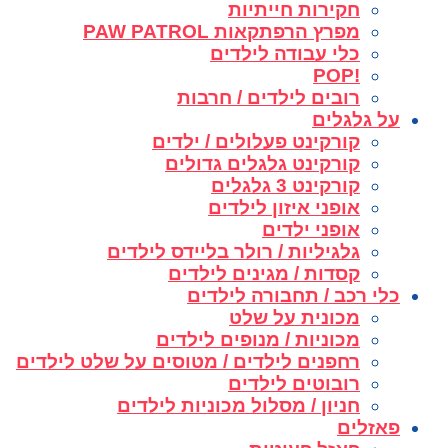
חקירות חייתיות
מפרץ הרפתקאות PAW PATROL
כלי עבודה לילדים
!POP
רובים לילדים / חרבות
על גלגלים
קורקינט פעלולים / ילדים
קורקינט גלגלים גדולים
קורקינט 3 גלגלים
אופני איזון לילדים
אופני ילדים
גלגיליות / רולר בליידס לילדים
קסדות / מגינים לילדים
כלי רכב / תחבורה לילדים
מכונית על שלט
מכוניות / מנופים לילדים
רחפנים לילדים / מטוסים על שלט לילדים
רובוטים לילדים
חניון / מסלול מכוניות לילדים
פאזלים