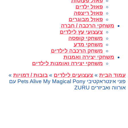
פאזל פעוטות
פאזל ילדים
פאזל ריצפה
פאזל מבוגרים
משחקי הרכבה / חברה
צעצועי עץ לילדים
משחקי קופסה
משחקי מדע
משחק הרכבה לילדים
משחקי יצירה ואמנות
משחקי יצירה ואומנות לילדים
עמוד הבית
»
צעצועים לילדים
»
בובות / דמויות
»
פוני אינטראקטיבי Pets Alive My Magical Pony עם
אורווה ואביזרים ZURU