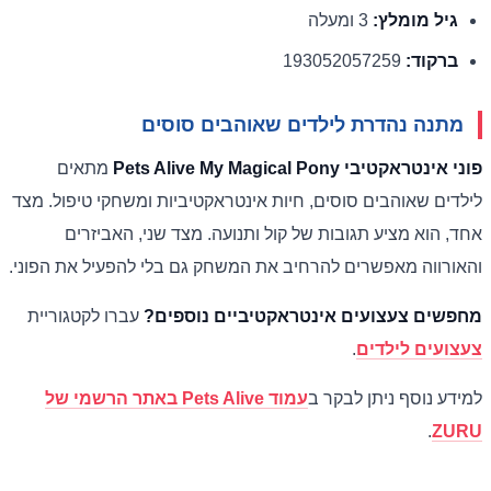
גיל מומלץ:
3 ומעלה
ברקוד:
193052057259
מתנה נהדרת לילדים שאוהבים סוסים
פוני אינטראקטיבי Pets Alive My Magical Pony
מתאים
לילדים שאוהבים סוסים, חיות אינטראקטיביות ומשחקי טיפול. מצד
אחד, הוא מציע תגובות של קול ותנועה. מצד שני, האביזרים
והאורווה מאפשרים להרחיב את המשחק גם בלי להפעיל את הפוני.
מחפשים צעצועים אינטראקטיביים נוספים?
עברו לקטגוריית
צעצועים לילדים
.
למידע נוסף ניתן לבקר ב
עמוד Pets Alive באתר הרשמי של
.
ZURU