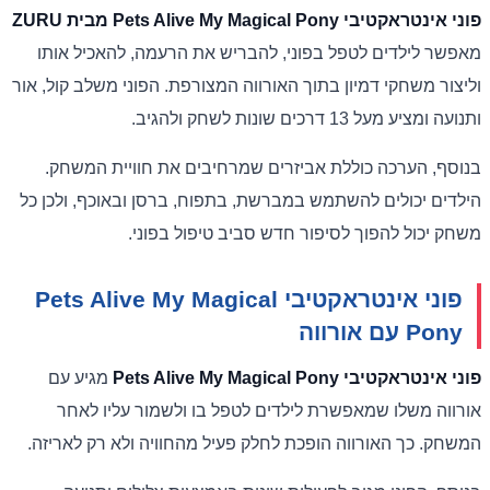
פוני אינטראקטיבי Pets Alive My Magical Pony מבית ZURU
ZURU
מאפשר לילדים לטפל בפוני, להבריש את הרעמה, להאכיל אותו
וליצור משחקי דמיון בתוך האורווה המצורפת. הפוני משלב קול, אור
ותנועה ומציע מעל 13 דרכים שונות לשחק ולהגיב.
בנוסף, הערכה כוללת אביזרים שמרחיבים את חוויית המשחק.
הילדים יכולים להשתמש במברשת, בתפוח, ברסן ובאוכף, ולכן כל
משחק יכול להפוך לסיפור חדש סביב טיפול בפוני.
פוני אינטראקטיבי Pets Alive My Magical
Pony עם אורווה
פוני אינטראקטיבי Pets Alive My Magical Pony
מגיע עם
אורווה משלו שמאפשרת לילדים לטפל בו ולשמור עליו לאחר
המשחק. כך האורווה הופכת לחלק פעיל מהחוויה ולא רק לאריזה.