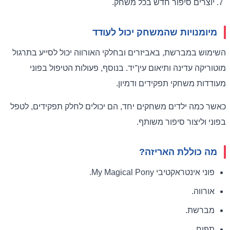
יוצרים סיפור חדש בכל משחק.
מיומנויות שהמשחק יכול לעודד
השימוש במברשת, באביזרים ובחלקי האורווה יכול לסייע בתרגול
מוטוריקה עדינה ותיאום עין־יד. בנוסף, פעולות הטיפול בפוני
מעודדות משחקי תפקידים ודמיון.
כאשר כמה ילדים משחקים יחד, הם יכולים לחלק תפקידים, לטפל
בפוני וליצור סיפור משותף.
מה כוללת האריזה?
פוני אינטראקטיבי My Magical Pony.
אורווה.
מברשת.
תפוח.