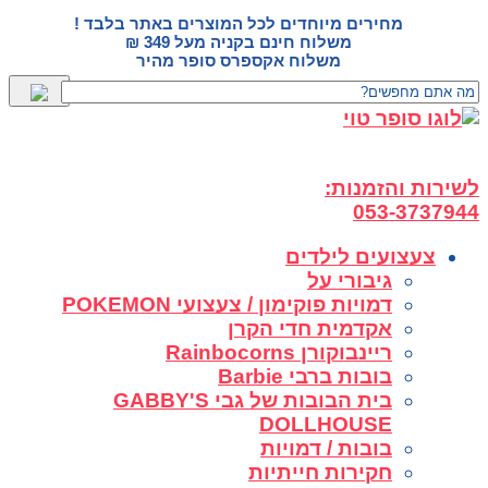
דלג
מחירים מיוחדים לכל המוצרים באתר בלבד !
לתוכן
משלוח חינם בקניה מעל 349 ₪
משלוח אקספרס סופר מהיר
לשירות והזמנות:
053-3737944
צעצועים לילדים
גיבורי על
דמויות פוקימון / צעצועי POKEMON
אקדמית חדי הקרן
ריינבוקורן Rainbocorns
בובות ברבי Barbie
בית הבובות של גבי GABBY'S
DOLLHOUSE
בובות / דמויות
חקירות חייתיות