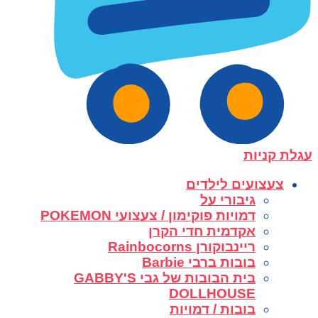
עגלת קניות
צעצועים לילדים
גיבורי על
דמויות פוקימון / צעצועי POKEMON
אקדמית חדי הקרן
ריינבוקורן Rainbocorns
בובות ברבי Barbie
בית הבובות של גבי GABBY'S
DOLLHOUSE
בובות / דמויות