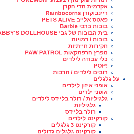
אקדמית חדי הקרן
ריינבוקורן Rainbocorns
פאטס אלייב PETS ALIVE
בובות ברבי Barbie
בית הבובות של גבי GABBY'S DOLLHOUSE
בובות / דמויות
חקירות חייתיות
מפרץ הרפתקאות PAW PATROL
כלי עבודה לילדים
!POP
רובים לילדים / חרבות
על גלגלים
אופני איזון לילדים
אופני ילדים
גלגיליות / רולר בליידס לילדים
גלגיליות
רולר בליידס
קורקינט לילדים
קורקינט 3 גלגלים
קורקינט גלגלים גדולים