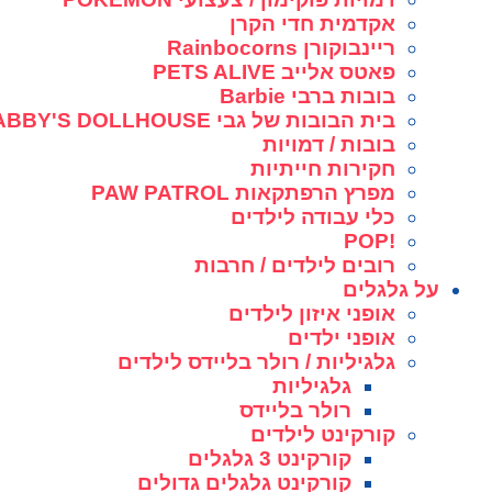
אקדמית חדי הקרן
ריינבוקורן Rainbocorns
פאטס אלייב PETS ALIVE
בובות ברבי Barbie
בית הבובות של גבי GABBY'S DOLLHOUSE
בובות / דמויות
חקירות חייתיות
מפרץ הרפתקאות PAW PATROL
כלי עבודה לילדים
!POP
רובים לילדים / חרבות
על גלגלים
אופני איזון לילדים
אופני ילדים
גלגיליות / רולר בליידס לילדים
גלגיליות
רולר בליידס
קורקינט לילדים
קורקינט 3 גלגלים
קורקינט גלגלים גדולים