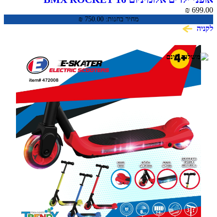
₪
699.00
מחיר בחנות:
750.00
₪
לקניה