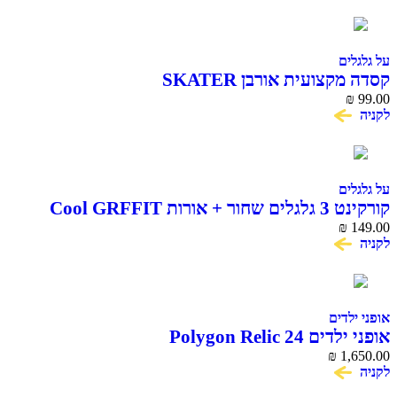
על גלגלים
קסדה מקצועית אורבן SKATER
₪
99.00
לקניה
על גלגלים
קורקינט 3 גלגלים שחור + אורות Cool GRFFIT
₪
149.00
לקניה
אופני ילדים
אופני ילדים Polygon Relic 24
₪
1,650.00
לקניה