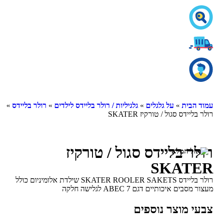
עמוד הבית
»
על גלגלים
»
גלגיליות / רולר בליידס לילדים
»
רולר בליידס
»
רולר בליידס סגול / טורקיז SKATER
רולר בליידס סגול / טורקיז
SKATER
רולר בליידס SKATER ROOLER SAKETS שילדת אלומיניום כולל
מעצור מסבים איכותיים דגם ABEC 7 לגלישה חלקה
צבעי מוצר נוספים