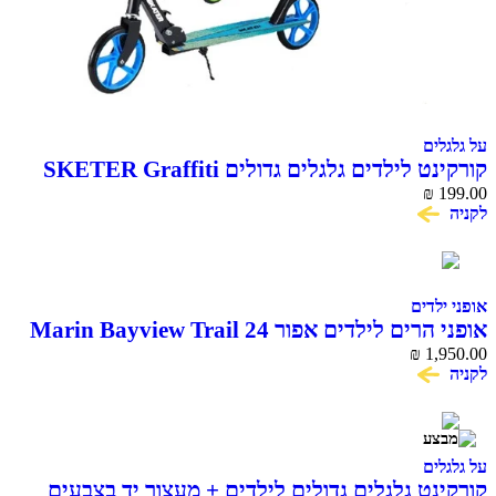
על גלגלים
קורקינט לילדים גלגלים גדולים SKETER Graffiti
XL SCOOTER
₪
199.00
לקניה
אופני ילדים
אופני הרים לילדים אפור 24 Marin Bayview Trail
₪
1,950.00
לקניה
על גלגלים
קורקינט גלגלים גדולים לילדים + מעצור יד בצבעים