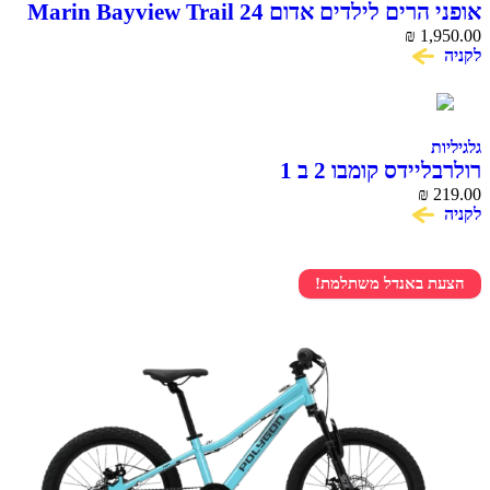
אופני הרים לילדים אדום 24 Marin Bayview Trail
₪
1,950.00
לקניה
גלגיליות
רולרבליידס קומבו 2 ב 1
₪
219.00
לקניה
הצעת באנדל משתלמת!