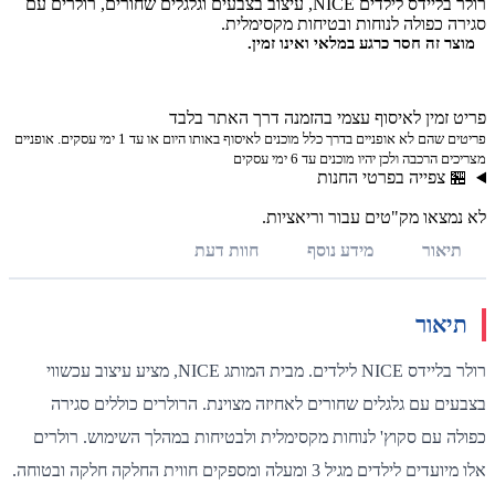
רולר בליידס לילדים NICE, עיצוב בצבעים וגלגלים שחורים, רולרים עם
סגירה כפולה לנוחות ובטיחות מקסימלית.
מוצר זה חסר כרגע במלאי ואינו זמין.
פריט זמין לאיסוף עצמי בהזמנה דרך האתר בלבד
פריטים שהם לא אופניים בדרך כלל מוכנים לאיסוף באותו היום או עד 1 ימי עסקים. אופניים
מצריכים הרכבה ולכן יהיו מוכנים עד 6 ימי עסקים
🏪 צפייה בפרטי החנות
לא נמצאו מק"טים עבור וריאציות.
תיאור
מידע נוסף
חוות דעת
תיאור
רולר בליידס NICE לילדים. מבית המותג NICE, מציע עיצוב עכשווי
בצבעים עם גלגלים שחורים לאחיזה מצוינת. הרולרים כוללים סגירה
כפולה עם סקוץ' לנוחות מקסימלית ולבטיחות במהלך השימוש. רולרים
אלו מיועדים לילדים מגיל 3 ומעלה ומספקים חווית החלקה חלקה ובטוחה.