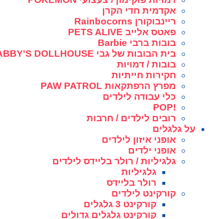
אקדמית חדי הקרן
ריינבוקורן Rainbocorns
פאטס אלייב PETS ALIVE
בובות ברבי Barbie
בית הבובות של גבי GABBY'S DOLLHOUSE
בובות / דמויות
חקירות חייתיות
מפרץ הרפתקאות PAW PATROL
כלי עבודה לילדים
!POP
רובים לילדים / חרבות
על גלגלים
אופני איזון לילדים
אופני ילדים
גלגיליות / רולר בליידס לילדים
גלגיליות
רולר בליידס
קורקינט לילדים
קורקינט 3 גלגלים
קורקינט גלגלים גדולים