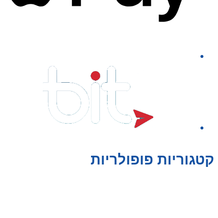
קטגוריות פופולריות
צעצועים לילדים
משחקי הרכבה / חברה
על גלגלים
פאזלים