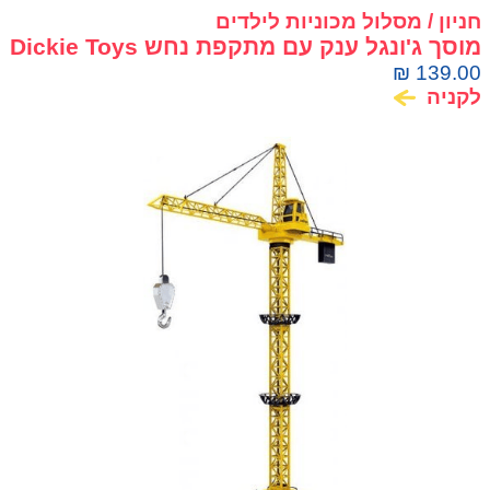
חניון / מסלול מכוניות לילדים
מוסך ג'ונגל ענק עם מתקפת נחש Dickie Toys
₪
139.00
לקניה