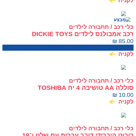
לקניה
כלי רכב / תחבורה לילדים
רכב אמבולנס לילדים DICKIE TOYS
₪
85.00
מחיר בחנות:
120.00
₪
לקניה
כלי רכב / תחבורה לילדים
סוללה AA טושיבה 4 יח TOSHIBA
₪
10.00
לקניה
כלי רכב / תחבורה לילדים
רובוט היברידי דובר עברית עם שלט ו־18