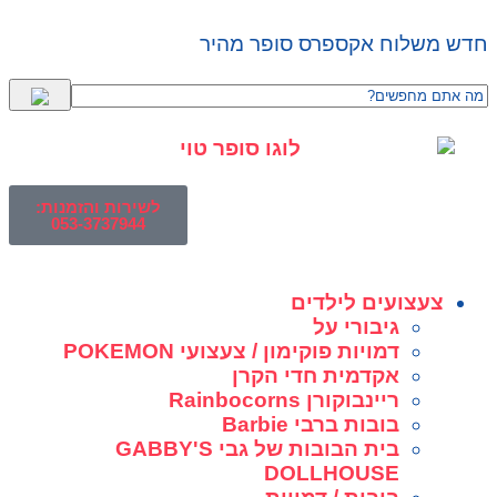
חדש משלוח אקספרס סופר מהיר
לשירות והזמנות:
053-3737944
צעצועים לילדים
גיבורי על
דמויות פוקימון / צעצועי POKEMON
אקדמית חדי הקרן
ריינבוקורן Rainbocorns
בובות ברבי Barbie
בית הבובות של גבי GABBY'S
DOLLHOUSE