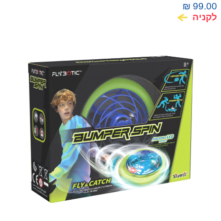
יורה דיסקיות
₪
99.00
לקניה