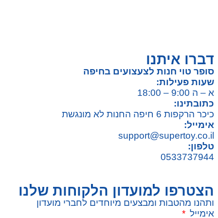
כלי רכב / תחבורה לילדים
משחקי יצירה ואומנות לילדים
משחקי יצירה ואמנות
דברו איתנו
סופר טוי חנות לצעצועים בחיפה
שעות פעילות:
א – ה 9:00 – 18:00
כתובתינו:
כיכר הרקפות 6 חיפה החנות לא מונגשת
אימייל:
support@supertoy.co.il
טלפון:
0533737944
הצטרפו למועדון הלקוחות שלנו
ותהנו מהטבות ומבצעים מיוחדים לחברי מועדון
אימייל