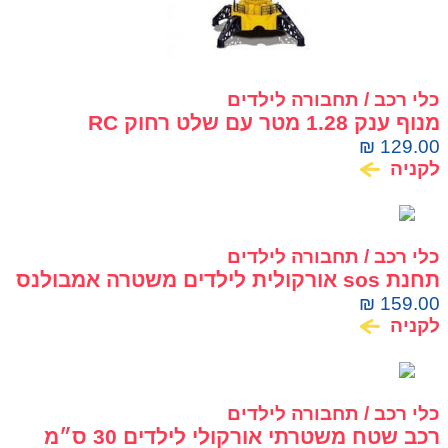
כלי רכב / תחבורה לילדים
מנוף ענק 1.28 מטר עם שלט רחוק RC
Machina Crane
₪
129.00
לקניה
כלי רכב / תחבורה לילדים
תחנת sos אורקולית לילדים משטרה אמבולנס
כיבוי אש רמקול
₪
159.00
לקניה
כלי רכב / תחבורה לילדים
רכב שטח משטרתי אורקולי לילדים 30 ס״מ