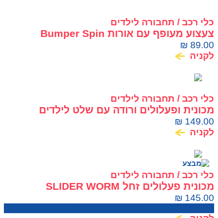
כלי רכב / תחבורה לילדים
צעצוע מעופף עם אורות Bumper Spin
Flybotic
₪
89.00
לקניה
כלי רכב / תחבורה לילדים
מכונית ופעלולים ורודה עם שלט לילדים
SILVERLIT TOOKO
₪
149.00
לקניה
כלי רכב / תחבורה לילדים
מכונית פעלולים זחל SLIDER WORM
₪
145.00
מחיר בחנות:
169.00
₪