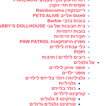
אקדמית חדי הקרן
ריינבוקורן Rainbocorns
פאטס אלייב PETS ALIVE
בובות ברבי Barbie
בית הבובות של גבי GABBY'S DOLLHOUSE
בובות / דמויות
חקירות חייתיות
מפרץ הרפתקאות PAW PATROL
כלי עבודה לילדים
!POP
רובים לילדים / חרבות
על גלגלים
אופני איזון לילדים
אופני ילדים
גלגיליות / רולר בליידס לילדים
גלגיליות
רולר בליידס
קורקינט לילדים
קורקינט 3 גלגלים
קורקינט גלגלים גדולים