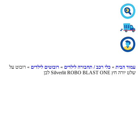
עמוד הבית
»
כלי רכב / תחבורה לילדים
»
רובוטים לילדים
» רובוט על
שלט יורה חץ Silverlit ROBO BLAST ONE לבן