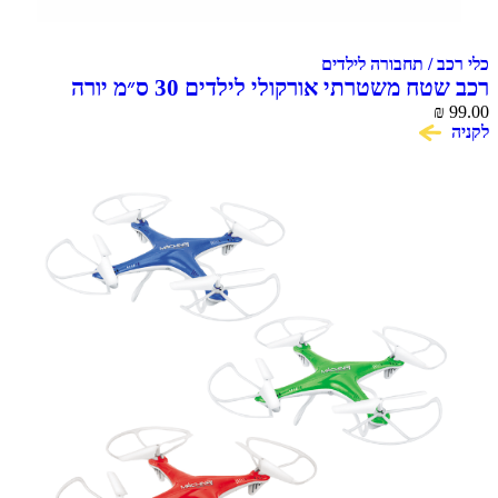
כלי רכב / תחבורה לילדים
רכב שטח משטרתי אורקולי לילדים 30 ס״מ יורה
99.00
₪
דיסקיות
לקניה