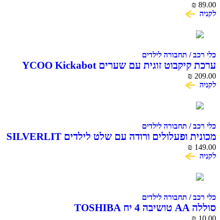
₪
89.00
לקניה
כלי רכב / תחבורה לילדים
ערכת קיקבוט זוגית עם שערים YCOO Kickabot
₪
209.00
לקניה
כלי רכב / תחבורה לילדים
מכונית ופעלולים ורודה עם שלט לילדים SILVERLIT
TOOKO
₪
149.00
לקניה
כלי רכב / תחבורה לילדים
סוללה AA טושיבה 4 יח TOSHIBA
₪
10.00