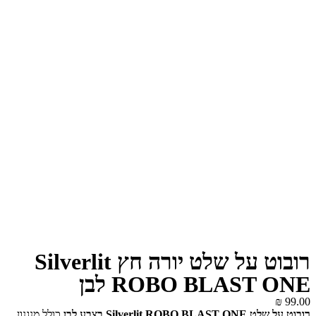
רובוט על שלט יורה חץ Silverlit
ROBO BLAST ONE לבן
₪
99.00
רובוט על שלט Silverlit ROBO BLAST ONE בצבע לבן
כולל מנגנון