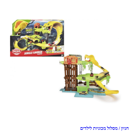
חניון / מסלול מכוניות לילדים