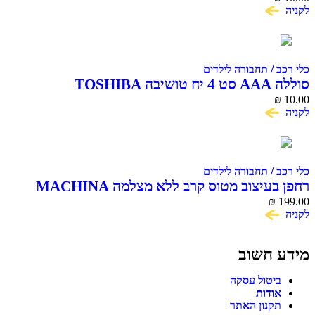
לקניה
כלי רכב / תחבורה לילדים
סוללה AAA סט 4 יח טושיבה TOSHIBA
₪
10.00
לקניה
כלי רכב / תחבורה לילדים
רחפן בעיצוב מטוס קרב ללא מצלמה MACHINA
SKY SCENNER DRONE
₪
199.00
לקניה
מידע חשוב
ביטול עסקה
אודות
תקנון האתר