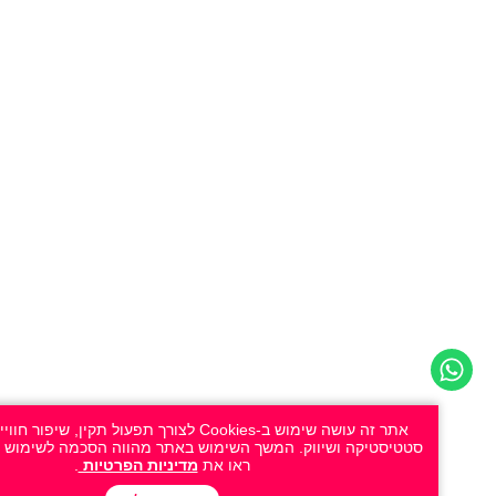
אתר זה עושה שימוש ב-Cookies לצורך תפעול תקין, שיפור חוויית ה
סטטיסטיקה ושיווק. המשך השימוש באתר מהווה הסכמה לשימוש זה. למידע
ראו את
מדיניות הפרטיות
.