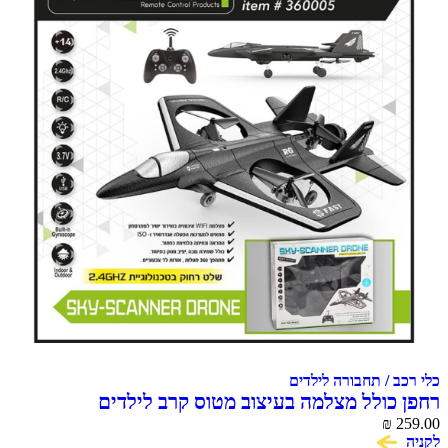
 / תחבורה לילדים
כולל מצלמה בעיצוב מטוס קרב לילדים
MACHINA SKY SCENNER D
₪