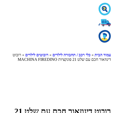
ית
»
כלי רכב / תחבורה לילדים
»
רובוטים לילדים
» רובוט
שלט 21 פונקציות MACHINA FIREDINO
רובוט דינוזאור חכם עם שלט 21