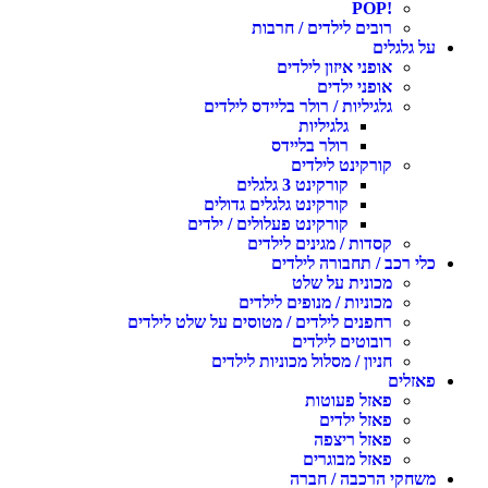
!POP
רובים לילדים / חרבות
ל גלגלים
אופני איזון לילדים
אופני ילדים
גלגיליות / רולר בליידס לילדים
גלגיליות
רולר בליידס
קורקינט לילדים
קורקינט 3 גלגלים
קורקינט גלגלים גדולים
קורקינט פעלולים / ילדים
קסדות / מגינים לילדים
לי רכב / תחבורה לילדים
מכונית על שלט
מכוניות / מנופים לילדים
רחפנים לילדים / מטוסים על שלט לילדים
רובוטים לילדים
חניון / מסלול מכוניות לילדים
אזלים
פאזל פעוטות
פאזל ילדים
פאזל ריצפה
פאזל מבוגרים
שחקי הרכבה / חברה