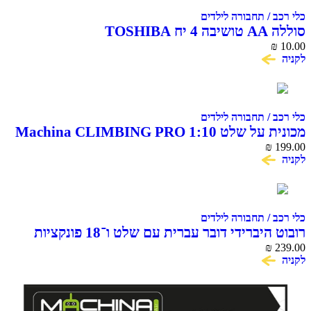
 / תחבורה לילדים
TOSHI
 / תחבורה לילדים
1:10 Machina CLIMBING PRO
₪
 / תחבורה לילדים
רובוט היברידי דובר עברית עם שלט ו־18 פונקציות
MACH
₪