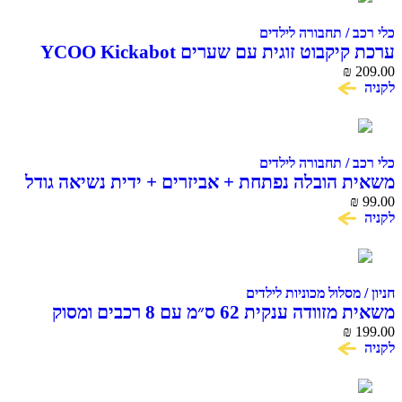
 / תחבורה לילדים
בוט זוגית עם שערים YCOO Kickabot
₪
 / תחבורה לילדים
 הובלה נפתחת + אביזרים + ידית נשיאה גודל
מסלול מכוניות לילדים
משאית מזוודה ענקית 62 ס״מ עם 8 רכבים ומסוק
Dickie
₪