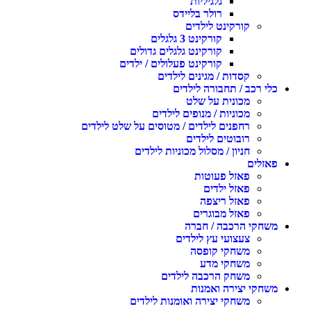
גלגיליות
רולר בליידס
קורקינט לילדים
קורקינט 3 גלגלים
קורקינט גלגלים גדולים
קורקינט פעלולים / ילדים
קסדות / מגינים לילדים
לי רכב / תחבורה לילדים
מכונית על שלט
מכוניות / מנופים לילדים
רחפנים לילדים / מטוסים על שלט לילדים
רובוטים לילדים
חניון / מסלול מכוניות לילדים
אזלים
פאזל פעוטות
פאזל ילדים
פאזל ריצפה
פאזל מבוגרים
שחקי הרכבה / חברה
צעצועי עץ לילדים
משחקי קופסה
משחקי מדע
משחק הרכבה לילדים
שחקי יצירה ואמנות
משחקי יצירה ואומנות לילדים