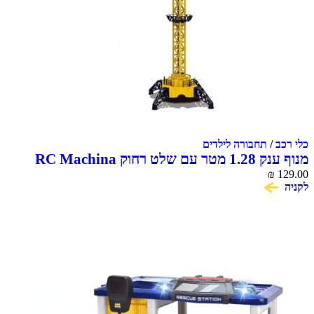
 / תחבורה לילדים
מנוף ענק 1.28 מטר עם שלט רחוק RC Machina
₪
C