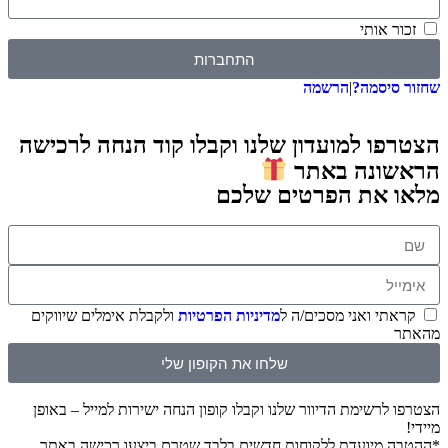
 אותי
התחברות
סיסמה?
|
הרשמה
ו למועדון שלנו וקבלו קוד הנחה לרכישה
ונה באתר
 את הפרטים שלכם
תי ואני מסכים/ה ל
מדיניות הפרטיות
ולקבלת אימלים שיווקים
שלחו את הקופון שלי
לרשימת הדיוור שלנו וקבלו קופון הנחה ישירות למייל – באופן
 מיועדת ללקוחות חדשים בלבד שטרם ביצעו רכישה באתר.