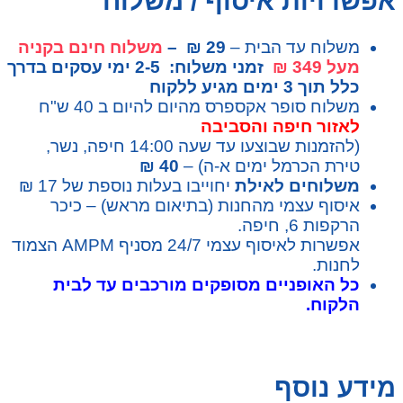
אפשרויות איסוף / משלוח
משלוח עד הבית –
29 ₪ –
משלוח חינם בקניה
מעל 349 ₪
זמני משלוח: 2-5 ימי עסקים בדרך
כלל תוך 3 ימים מגיע ללקוח
משלוח סופר אקספרס מהיום להיום ב 40 ש"ח
לאזור חיפה והסביבה
(להזמנות שבוצעו עד שעה 14:00 חיפה, נשר,
טירת הכרמל ימים א-ה) –
40 ₪
משלוחים לאילת
יחוייבו בעלות נוספת של 17 ₪
איסוף עצמי מהחנות (בתיאום מראש) – כיכר
הרקפות 6, חיפה.
אפשרות לאיסוף עצמי 24/7 מסניף AMPM הצמוד
לחנות.
כל האופניים מסופקים מורכבים עד לבית
הלקוח.
מידע נוסף