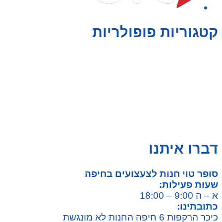
קטגוריות פופולריות
צעצועים לילדים
משחקי הרכבה / חברה
על גלגלים
פאזלים
כלי רכב / תחבורה לילדים
משחקי יצירה ואומנות לילדים
משחקי יצירה ואמנות
דברו איתנו
סופר טוי חנות לצעצועים בחיפה
שעות פעילות:
א – ה 9:00 – 18:00
כתובתינו:
כיכר הרקפות 6 חיפה החנות לא מונגשת