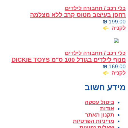
כלי רכב / תחבורה לילדים
רחפן בעיצוב מטוס קרב ללא מצלמה
MACHINA SKY SCENNER DRONE
₪
199.00
לקניה
כלי רכב / תחבורה לילדים
מנוף לילדים בגודל 100 ס"מ DICKIE TOYS
₪
169.00
לקניה
מידע חשוב
ביטול עסקה
אודות
תקנון האתר
מדיניות הפרטיות
שאלות נפוצות