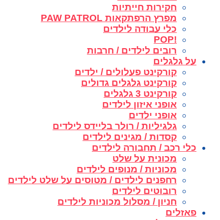
חקירות חייתיות
מפרץ הרפתקאות PAW PATROL
כלי עבודה לילדים
!POP
רובים לילדים / חרבות
על גלגלים
קורקינט פעלולים / ילדים
קורקינט גלגלים גדולים
קורקינט 3 גלגלים
אופני איזון לילדים
אופני ילדים
גלגיליות / רולר בליידס לילדים
קסדות / מגינים לילדים
כלי רכב / תחבורה לילדים
מכונית על שלט
מכוניות / מנופים לילדים
רחפנים לילדים / מטוסים על שלט לילדים
רובוטים לילדים
חניון / מסלול מכוניות לילדים
פאזלים