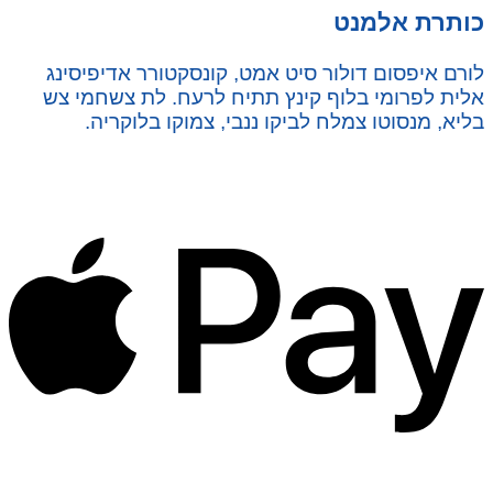
כותרת אלמנט
לורם איפסום דולור סיט אמט, קונסקטורר אדיפיסינג
אלית לפרומי בלוף קינץ תתיח לרעח. לת צשחמי צש
בליא, מנסוטו צמלח לביקו ננבי, צמוקו בלוקריה.