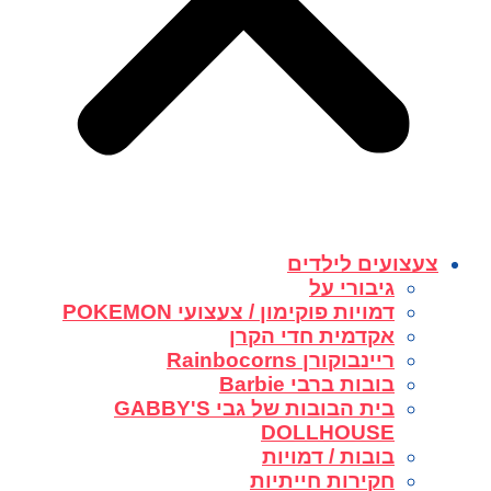
צעצועים לילדים
גיבורי על
דמויות פוקימון / צעצועי POKEMON
אקדמית חדי הקרן
ריינבוקורן Rainbocorns
בובות ברבי Barbie
בית הבובות של גבי GABBY'S
DOLLHOUSE
בובות / דמויות
חקירות חייתיות