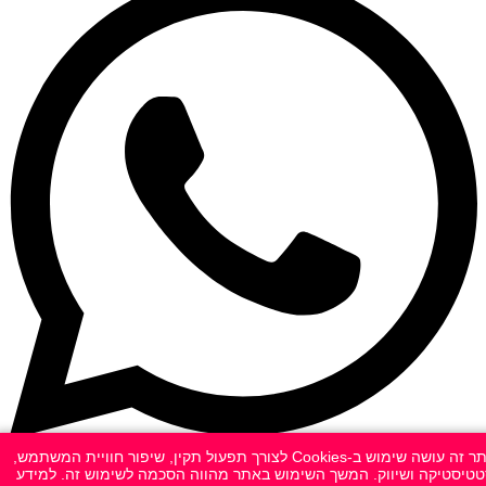
אתר זה עושה שימוש ב-Cookies לצורך תפעול תקין, שיפור חוויית המשתמש,
טיסטיקה ושיווק. המשך השימוש באתר מהווה הסכמה לשימוש זה. למידע