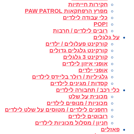
חקירות חייתיות
מפרץ הרפתקאות PAW PATROL
כלי עבודה לילדים
!POP
רובים לילדים / חרבות
על גלגלים
קורקינט פעלולים / ילדים
קורקינט גלגלים גדולים
קורקינט 3 גלגלים
אופני איזון לילדים
אופני ילדים
גלגיליות / רולר בליידס לילדים
קסדות / מגינים לילדים
כלי רכב / תחבורה לילדים
מכונית על שלט
מכוניות / מנופים לילדים
רחפנים לילדים / מטוסים על שלט לילדים
רובוטים לילדים
חניון / מסלול מכוניות לילדים
פאזלים