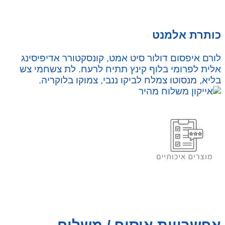
כותרת אלמנט
לורם איפסום דולור סיט אמט, קונסקטורר אדיפיסינג
אלית לפרומי בלוף קינץ תתיח לרעח. לת צשחמי צש
בליא, מנסוטו צמלח לביקו ננבי, צמוקו בלוקריה.