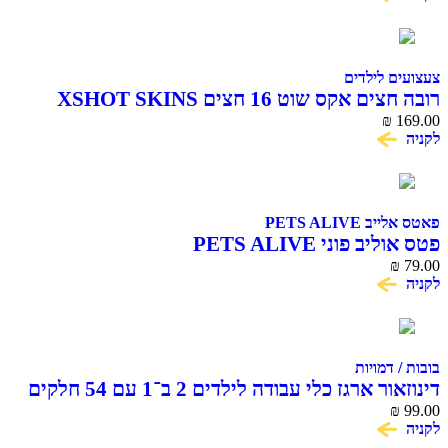
צעצועים לילדים
רובה חצים אקס שוט 16 חצים XSHOT SKINS
BEAST MODE
₪
169.00
לקניה
פאטס אלייב PETS ALIVE
פטס אוליב פוני PETS ALIVE
₪
79.00
לקניה
בובות / דמויות
דינוזאור ארגז כלי עבודה לילדים 2 ב־1 עם 54 חלקים
₪
99.00
לקניה