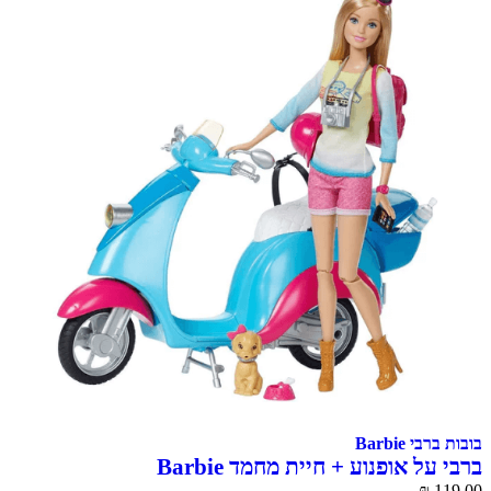
בובות ברבי Barbie
ברבי על אופנוע + חיית מחמד Barbie
₪
119.00