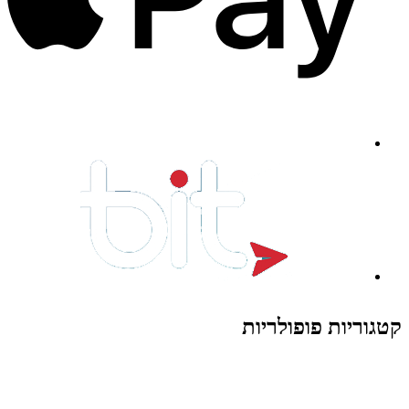
קטגוריות פופולריות
צעצועים לילדים
משחקי הרכבה / חברה
על גלגלים