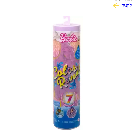
לקניה