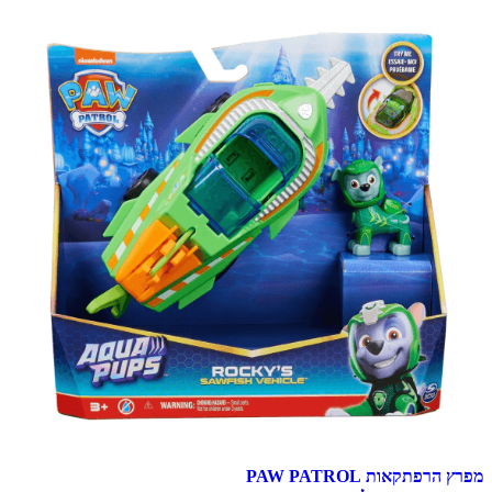
מפרץ הרפתקאות PAW PATROL