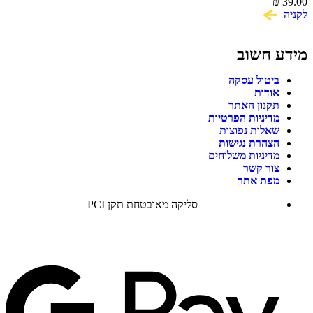
39.00
₪
חשיפת מסכה Marvel Hasbro
לקניה
מידע חשוב
ביטול עסקה
אודות
תקנון האתר
מדיניות הפרטיות
שאלות נפוצות
הצהרת נגישות
מדיניות משלוחים
צור קשר
מפת אתר
סליקה מאובטחת תקן PCI