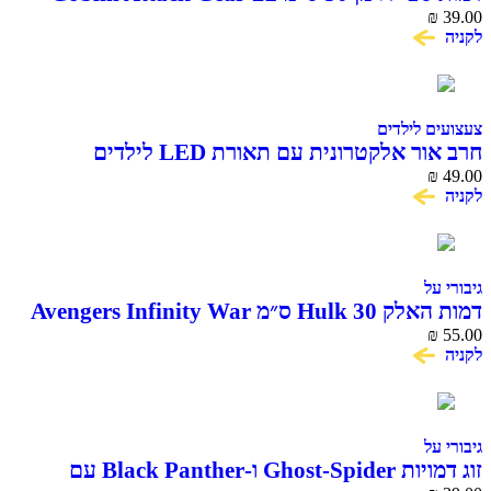
Titan Hero Series
₪
39.00
לקניה
צעצועים לילדים
חרב אור אלקטרונית עם תאורת LED לילדים
₪
49.00
לקניה
גיבורי על
דמות האלק Hulk 30 ס״מ Avengers Infinity War
Titan Hero Series
₪
55.00
לקניה
גיבורי על
זוג דמויות Ghost-Spider ו-Black Panther עם