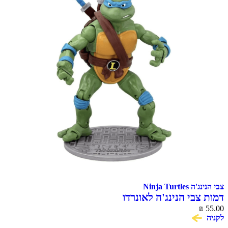
צבי הנינג'ה Ninja Turtles
דמות צבי הנינג'ה לאונרדו
₪
55.00
לקניה