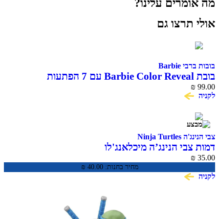
מה אומרים עלינו?
אולי תרצו גם
בובות ברבי Barbie
בובת Barbie Color Reveal עם 7 הפתעות
₪
99.00
לקניה
צבי הנינג'ה Ninja Turtles
דמות צבי הנינג’ה מיכלאנג'לו
₪
35.00
מחיר בחנות:
40.00
₪
לקניה