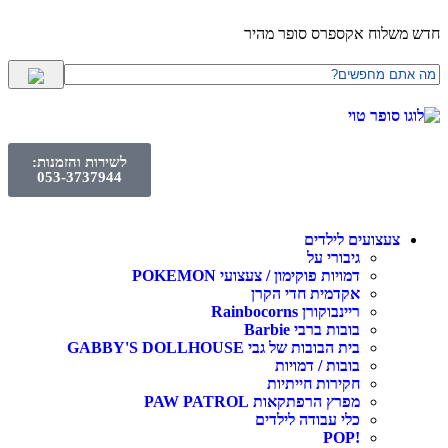
חדש משלוח אקספרס סופר מהיר
לשירות והזמנות:
053-3737944
צעצועים לילדים
גיבורי על
דמויות פוקימון / צעצועי POKEMON
אקדמית חדי הקרן
ריינבוקורן Rainbocorns
בובות ברבי Barbie
בית הבובות של גבי GABBY'S DOLLHOUSE
בובות / דמויות
חקירות חייתיות
מפרץ הרפתקאות PAW PATROL
כלי עבודה לילדים
!POP