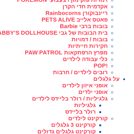
אקדמית חדי הקרן
ריינבוקורן Rainbocorns
פאטס אלייב PETS ALIVE
בובות ברבי Barbie
בית הבובות של גבי GABBY'S DOLLHOUSE
בובות / דמויות
חקירות חייתיות
מפרץ הרפתקאות PAW PATROL
כלי עבודה לילדים
!POP
רובים לילדים / חרבות
על גלגלים
אופני איזון לילדים
אופני ילדים
גלגיליות / רולר בליידס לילדים
גלגיליות
רולר בליידס
קורקינט לילדים
קורקינט 3 גלגלים
קורקינט גלגלים גדולים