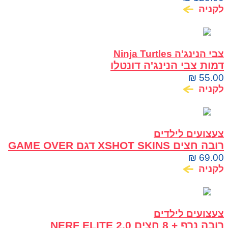
לקניה
צבי הנינג'ה Ninja Turtles
דמות צבי הנינג'ה דונטלו
₪
55.00
לקניה
צעצועים לילדים
רובה חצים XSHOT SKINS דגם GAME OVER
₪
69.00
לקניה
צעצועים לילדים
רובה נרף + 8 חצים NERF ELITE 2.0