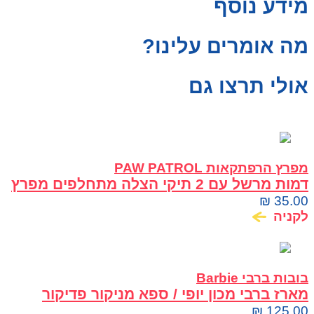
מידע נוסף
מה אומרים עלינו?
אולי תרצו גם
מפרץ הרפתקאות PAW PATROL
דמות מרשל עם 2 תיקי הצלה מתחלפים מפרץ
ההרפתקאות PAW Patrol
₪
35.00
לקניה
בובות ברבי Barbie
מארז ברבי מכון יופי / ספא מניקור פדיקור
Barbie
₪
125.00