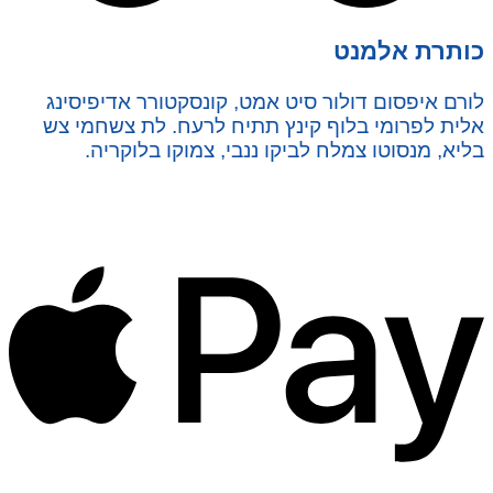
כותרת אלמנט
לורם איפסום דולור סיט אמט, קונסקטורר אדיפיסינג
אלית לפרומי בלוף קינץ תתיח לרעח. לת צשחמי צש
בליא, מנסוטו צמלח לביקו ננבי, צמוקו בלוקריה.