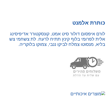
כותרת אלמנט
לורם איפסום דולור סיט אמט, קונסקטורר אדיפיסינג
אלית לפרומי בלוף קינץ תתיח לרעח. לת צשחמי צש
בליא, מנסוטו צמלח לביקו ננבי, צמוקו בלוקריה.