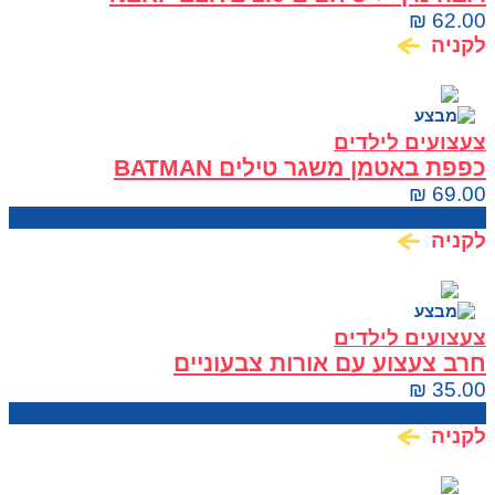
₪
62.00
לקניה
צעצועים לילדים
כפפת באטמן משגר טילים BATMAN
GAUNTLET
₪
69.00
מחיר בחנות:
80.00
₪
לקניה
צעצועים לילדים
חרב צעצוע עם אורות צבעוניים
₪
35.00
מחיר בחנות:
60.00
₪
לקניה