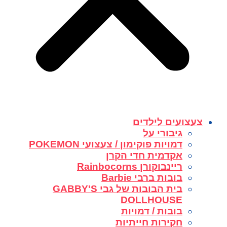
צעצועים לילדים
גיבורי על
דמויות פוקימון / צעצועי POKEMON
אקדמית חדי הקרן
ריינבוקורן Rainbocorns
בובות ברבי Barbie
בית הבובות של גבי GABBY'S
DOLLHOUSE
בובות / דמויות
חקירות חייתיות