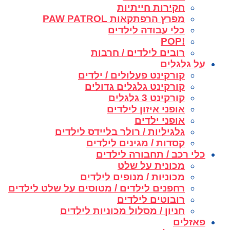
חקירות חייתיות
מפרץ הרפתקאות PAW PATROL
כלי עבודה לילדים
!POP
רובים לילדים / חרבות
על גלגלים
קורקינט פעלולים / ילדים
קורקינט גלגלים גדולים
קורקינט 3 גלגלים
אופני איזון לילדים
אופני ילדים
גלגיליות / רולר בליידס לילדים
קסדות / מגינים לילדים
כלי רכב / תחבורה לילדים
מכונית על שלט
מכוניות / מנופים לילדים
רחפנים לילדים / מטוסים על שלט לילדים
רובוטים לילדים
חניון / מסלול מכוניות לילדים
פאזלים