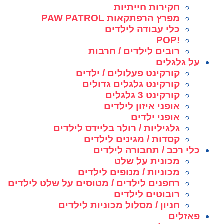
חקירות חייתיות
מפרץ הרפתקאות PAW PATROL
כלי עבודה לילדים
!POP
רובים לילדים / חרבות
על גלגלים
קורקינט פעלולים / ילדים
קורקינט גלגלים גדולים
קורקינט 3 גלגלים
אופני איזון לילדים
אופני ילדים
גלגיליות / רולר בליידס לילדים
קסדות / מגינים לילדים
כלי רכב / תחבורה לילדים
מכונית על שלט
מכוניות / מנופים לילדים
רחפנים לילדים / מטוסים על שלט לילדים
רובוטים לילדים
חניון / מסלול מכוניות לילדים
פאזלים