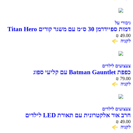
גיבורי על
דמות ספיידרמן 30 ס״מ עם משגר קורים Titan Hero
Blast Gear Hasbro
₪
49.00
לקניה
צעצועים לילדים
כפפת Batman Gauntlet עם קליעי ספוג
₪
79.00
לקניה
צעצועים לילדים
חרב אור אלקטרונית עם תאורת LED לילדים
₪
49.00
לקניה