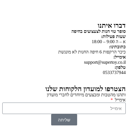
משחקי יצירה ואומנות לילדים
משחקי יצירה ואמנות
דברו איתנו
סופר טוי חנות לצעצועים בחיפה
שעות פעילות:
א – ה 9:00 – 18:00
כתובתינו:
כיכר הרקפות 6 חיפה החנות לא מונגשת
אימייל:
support@supertoy.co.il
טלפון:
0533737944
הצטרפו למועדון הלקוחות שלנו
ותהנו מהטבות ומבצעים מיוחדים לחברי מועדון
אימייל
שליחה