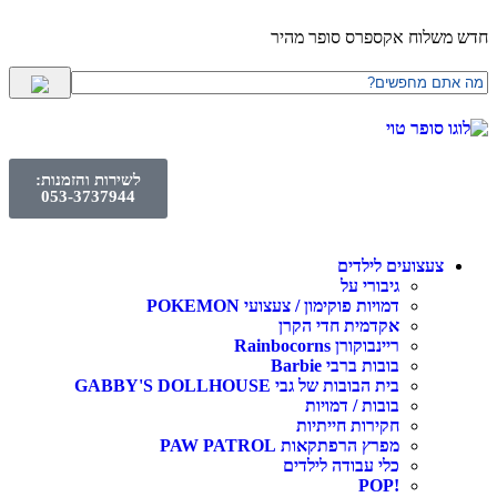
חדש משלוח אקספרס סופר מהיר
לשירות והזמנות:
053-3737944
צעצועים לילדים
גיבורי על
דמויות פוקימון / צעצועי POKEMON
אקדמית חדי הקרן
ריינבוקורן Rainbocorns
בובות ברבי Barbie
בית הבובות של גבי GABBY'S DOLLHOUSE
בובות / דמויות
חקירות חייתיות
מפרץ הרפתקאות PAW PATROL
כלי עבודה לילדים
!POP