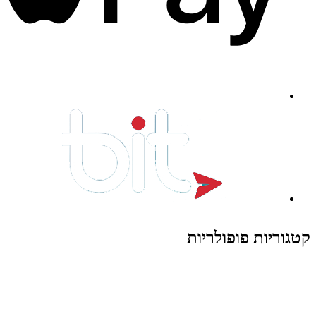
קטגוריות פופולריות
צעצועים לילדים
משחקי הרכבה / חברה
על גלגלים
פאזלים
כלי רכב / תחבורה לילדים