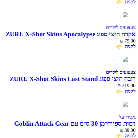
לקניה
צעצועים לילדים
אקדח חיצי ספוג ZURU X-Shot Skins Apocalypse
₪
79.00
לקניה
צעצועים לילדים
רובה חיצי ספוג ZURU X-Shot Skins Last Stand
Beast Mode
₪
219.00
לקניה
גיבורי על
דמות ספיידרמן 30 ס״מ עם Goblin Attack Gear
Titan Hero Series
₪
39.00
לקניה