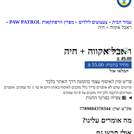
עמוד הבית
»
צעצועים לילדים
»
מפרץ הרפתקאות PAW PATROL
»
ראבל אקווה + חיה
ראבל אקווה + חיה
₪
49.00
₪
55.00
המלאי אזל
פריט זמין לאיסוף עצמי בהזמנה דרך האתר בלבד
פריטים שהם לא אופניים בדרך כלל מוכנים לאיסוף באותו היום או עד 1 ימי עסקים. אופניים
מצריכים הרכבה ולכן יהיו מוכנים עד 6 ימי עסקים
🏪 צפייה בפרטי החנות
מק"ט יצרן: 7789884378344
מה אומרים עלינו?
אולי תרצו גם