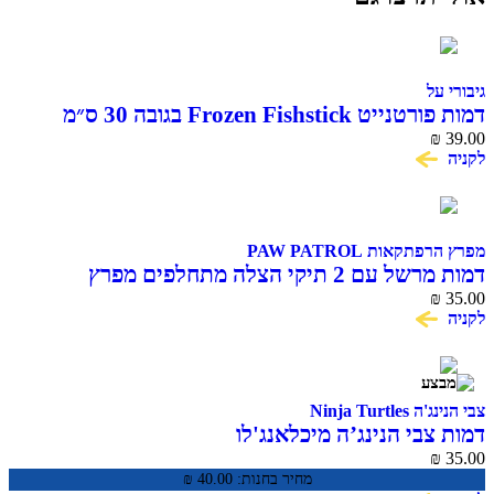
גיבורי על
דמות פורטנייט Frozen Fishstick בגובה 30 ס״מ
Victory Series
₪
39.00
לקניה
מפרץ הרפתקאות PAW PATROL
דמות מרשל עם 2 תיקי הצלה מתחלפים מפרץ
35.00
₪
ההרפתקאות PAW Patrol
לקניה
צבי הנינג'ה Ninja Turtles
דמות צבי הנינג’ה מיכלאנג'לו
₪
35.00
מחיר בחנות:
40.00
₪