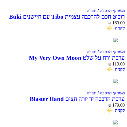
משחקי הרכבה / חברה
רובוט חכם להרכבה עצמית Tibo עם חיישנים Buki
France
₪
169.00
לקניה
משחקי הרכבה / חברה
ערכת ירח על שלט My Very Own Moon
₪
119.00
לקניה
משחקי הרכבה / חברה
ערכת הרכבה יד יורה חצים Blaster Hand
₪
179.00
לקניה