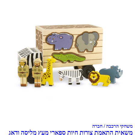
משחקי הרכבה / חברה
משאית התאמת צורות חיות ספארי מעץ מליסה ודאג