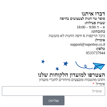
משחקי יצירה ואמנות
דברו איתנו
סופר טוי חנות לצעצועים בחיפה
שעות פעילות:
א – ה 9:00 – 18:00
כתובתינו:
כיכר הרקפות 6 חיפה החנות לא מונגשת
אימייל:
support@supertoy.co.il
טלפון:
0533737944
הצטרפו למועדון הלקוחות שלנו
ותהנו מהטבות ומבצעים מיוחדים לחברי מועדון
אימייל
שליחה