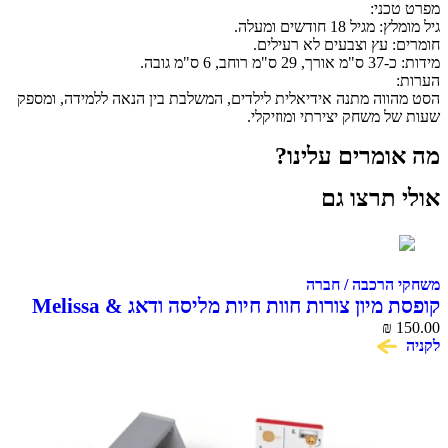
מפרט טכני:
גיל מומלץ: מגיל 18 חודשים ומעלה.
חומרים: עץ וצבעים לא רעילים.
מידות: כ-37 ס"מ אורך, 29 ס"מ רוחב, 6 ס"מ גובה.
הערות:
הסט מהווה מתנה אידיאלית לילדים, המשלבת בין הנאה ללמידה, ומספק
שעות של משחק יצירתי ומוזיקלי.
מה אומרים עלינו?
אולי תרצו גם
משחקי הרכבה / חברה
קופסת מיון צורות חוות חיות מליסה ודאג Melissa &
₪
Doug
150.00
לקניה