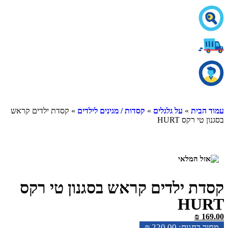
עמוד הבית
»
על גלגלים
»
קסדות / מגינים לילדים
» קסדת ילדים קראש
בסגנון טי רקס HURT
קסדת ילדים קראש בסגנון טי רקס
HURT
₪
169.00
₪
220.00