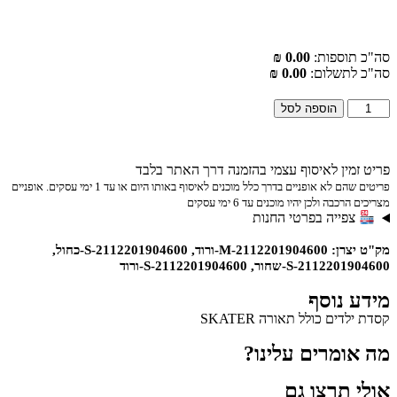
וספות:
0.00 ₪
תשלום:
0.00 ₪
הוספה לסל
ין לאיסוף עצמי בהזמנה דרך האתר בלבד
פריטים שהם לא אופניים בדרך כלל מוכנים לאיסוף באותו היום או עד 1 ימי עסקים. אופניים
ה ולכן יהיו מוכנים עד 6 ימי עסקים
ייה בפרטי החנות
מק"ט יצרן: 2112201904600-M-ורוד, 2112201904600-S-כחול,
ור, 2112201904600-S-ורוד
נוסף
ם כולל תאורה SKATER
מרים עלינו?
תרצו גם