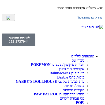
לוח אקספרס סופר מהיר
לשירות והזמנות:
053-3737944
עצועים לילדים
גיבורי על
דמויות פוקימון / צעצועי POKEMON
אקדמית חדי הקרן
ריינבוקורן Rainbocorns
בובות ברבי Barbie
בית הבובות של גבי GABBY'S DOLLHOUSE
בובות / דמויות
חקירות חייתיות
מפרץ הרפתקאות PAW PATROL
כלי עבודה לילדים
!POP