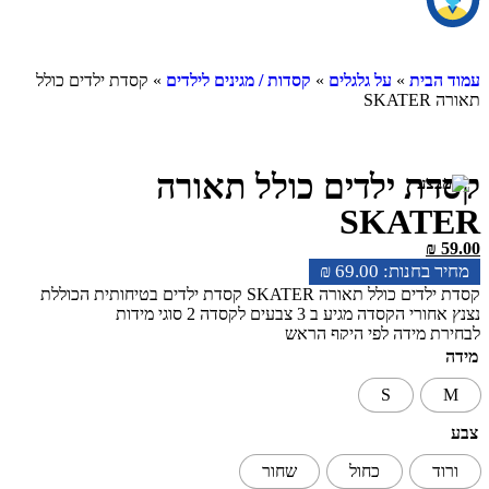
ית
»
על גלגלים
»
קסדות / מגינים לילדים
» קסדת ילדים כולל
 ילדים כולל תאורה
SKA
₪
69.00
קסדת ילדים כולל תאורה SKATER קסדת ילדים בטיחותית הכוללת
דה מגיע ב 3 צבעים לקסדה 2 סוגי מידות
מידה לפי היקף הראש
S
כחול
שחור