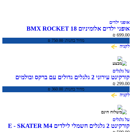
דים
ים אלומיניום BMX ROCKET 18
₪
מחיר בחנות:
750.00
₪
ים
קורקינט עירוני 2 גלגלים גדולים עם ברקס ובולמים
CITY SC
₪
מחיר בחנות:
360.00
₪
ים
ם E - SKATER M4