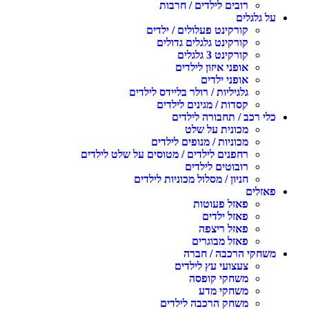
רובים לילדים / חרבות
ל גלגלים
קורקינט פעלולים / ילדים
קורקינט גלגלים גדולים
קורקינט 3 גלגלים
אופני איזון לילדים
אופני ילדים
גלגיליות / רולר בליידס לילדים
קסדות / מגינים לילדים
לי רכב / תחבורה לילדים
מכונית על שלט
מכוניות / מנופים לילדים
רחפנים לילדים / מטוסים על שלט לילדים
רובוטים לילדים
חניון / מסלול מכוניות לילדים
אזלים
פאזל פעוטות
פאזל ילדים
פאזל ריצפה
פאזל מבוגרים
שחקי הרכבה / חברה
צעצועי עץ לילדים
משחקי קופסה
משחקי מדע
משחק הרכבה לילדים