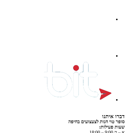
 איתנו
 טוי חנות לצעצועים בחיפה
 פעילות:
 18:00