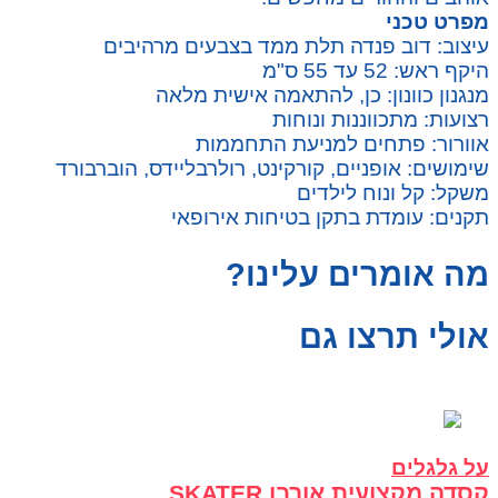
מפרט טכני
עיצוב: דוב פנדה תלת ממד בצבעים מרהיבים
היקף ראש: 52 עד 55 ס"מ
מנגנון כוונון: כן, להתאמה אישית מלאה
רצועות: מתכווננות ונוחות
אוורור: פתחים למניעת התחממות
שימושים: אופניים, קורקינט, רולרבליידס, הוברבורד
משקל: קל ונוח לילדים
תקנים: עומדת בתקן בטיחות אירופאי
מה אומרים עלינו?
אולי תרצו גם
על גלגלים
קסדה מקצועית אורבן SKATER