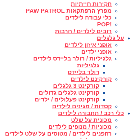
חקירות חייתיות
מפרץ הרפתקאות PAW PATROL
כלי עבודה לילדים
!POP
רובים לילדים / חרבות
על גלגלים
אופני איזון לילדים
אופני ילדים
גלגיליות / רולר בליידס לילדים
גלגיליות
רולר בליידס
קורקינט לילדים
קורקינט 3 גלגלים
קורקינט גלגלים גדולים
קורקינט פעלולים / ילדים
קסדות / מגינים לילדים
כלי רכב / תחבורה לילדים
מכונית על שלט
מכוניות / מנופים לילדים
רחפנים לילדים / מטוסים על שלט לילדים