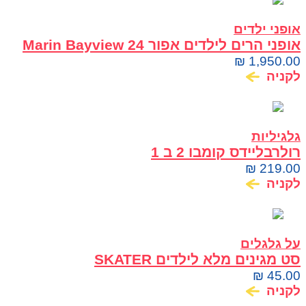
אופני ילדים
אופני הרים לילדים אפור 24 Marin Bayview
Trail
₪
1,950.00
לקניה
גלגיליות
רולרבליידס קומבו 2 ב 1
₪
219.00
לקניה
על גלגלים
סט מגינים מלא לילדים SKATER
₪
45.00
לקניה