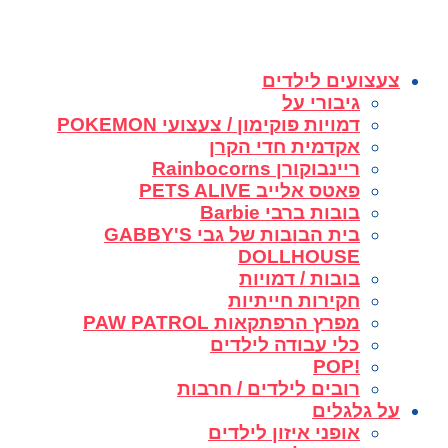
צעצועים לילדים
גיבורי על
דמויות פוקימון / צעצועי POKEMON
אקדמית חדי הקרן
ריינבוקורן Rainbocorns
פאטס אלייב PETS ALIVE
בובות ברבי Barbie
בית הבובות של גבי GABBY'S
DOLLHOUSE
בובות / דמויות
חקירות חייתיות
מפרץ הרפתקאות PAW PATROL
כלי עבודה לילדים
!POP
רובים לילדים / חרבות
על גלגלים
אופני איזון לילדים