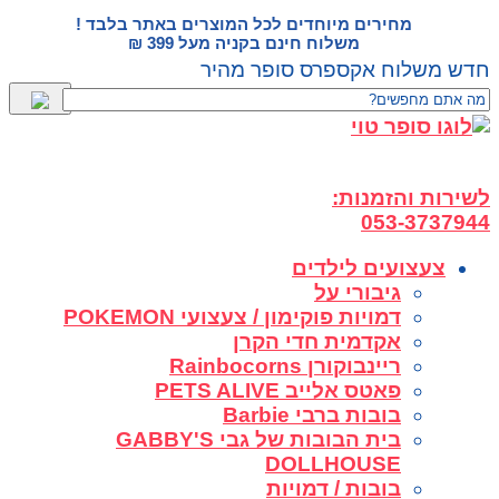
דלג
מחירים מיוחדים לכל המוצרים באתר בלבד !
לתוכן
משלוח חינם בקניה מעל 399 ₪
חדש משלוח אקספרס סופר מהיר
לשירות והזמנות:
053-3737944
צעצועים לילדים
גיבורי על
דמויות פוקימון / צעצועי POKEMON
אקדמית חדי הקרן
ריינבוקורן Rainbocorns
פאטס אלייב PETS ALIVE
בובות ברבי Barbie
בית הבובות של גבי GABBY'S
DOLLHOUSE
בובות / דמויות