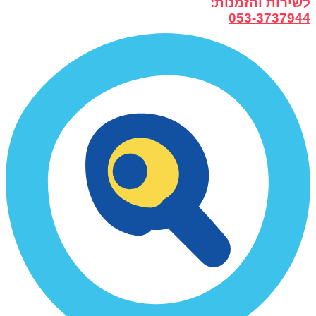
לשירות והזמנות:
053-3737944