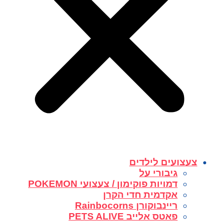
צעצועים לילדים
גיבורי על
דמויות פוקימון / צעצועי POKEMON
אקדמית חדי הקרן
ריינבוקורן Rainbocorns
פאטס אלייב PETS ALIVE