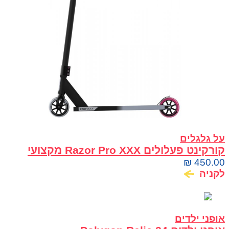
על גלגלים
קורקינט פעלולים Razor Pro XXX מקצועי
לפריסטייל וסקייטפארק
₪
450.00
לקניה
אופני ילדים