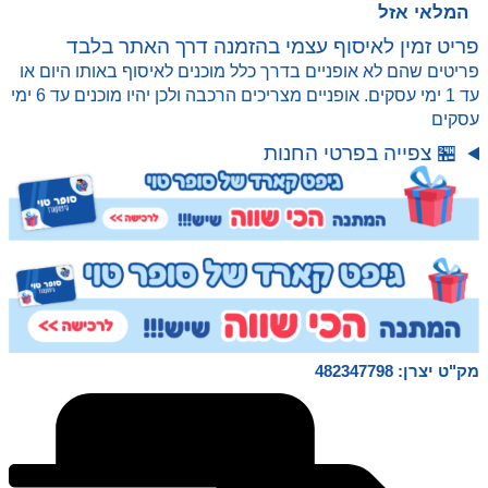
₪ 129.00.
₪ 99.00.
המלאי אזל
פריט זמין לאיסוף עצמי בהזמנה דרך האתר בלבד
פריטים שהם לא אופניים בדרך כלל מוכנים לאיסוף באותו היום או
עד 1 ימי עסקים. אופניים מצריכים הרכבה ולכן יהיו מוכנים עד 6 ימי
עסקים
🏪 צפייה בפרטי החנות
מק"ט יצרן: 482347798