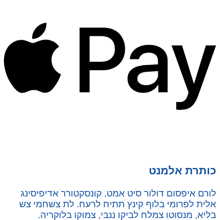
כותרת אלמנט
לורם איפסום דולור סיט אמט, קונסקטורר אדיפיסינג
אלית לפרומי בלוף קינץ תתיח לרעח. לת צשחמי צש
בליא, מנסוטו צמלח לביקו ננבי, צמוקו בלוקריה.