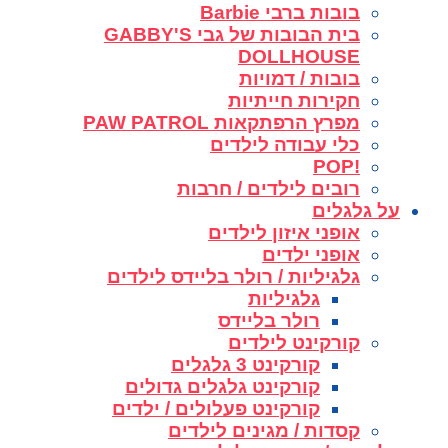
בובות ברבי Barbie
בית הבובות של גבי GABBY'S
DOLLHOUSE
בובות / דמויות
חקירות חייתיות
מפרץ הרפתקאות PAW PATROL
כלי עבודה לילדים
!POP
רובים לילדים / חרבות
על גלגלים
אופני איזון לילדים
אופני ילדים
גלגיליות / רולר בליידס לילדים
גלגיליות
רולר בליידס
קורקינט לילדים
קורקינט 3 גלגלים
קורקינט גלגלים גדולים
קורקינט פעלולים / ילדים
קסדות / מגינים לילדים