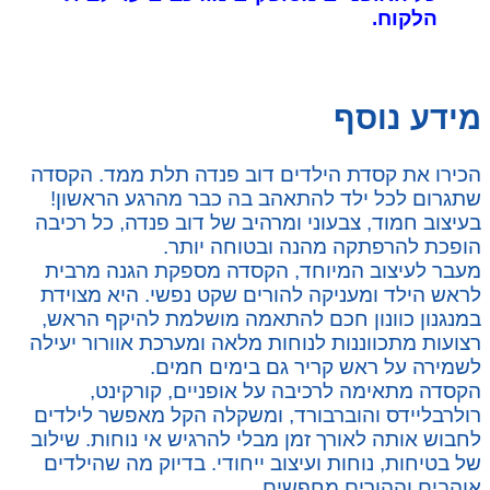
הלקוח.
מידע נוסף
הכירו את קסדת הילדים דוב פנדה תלת ממד. הקסדה
שתגרום לכל ילד להתאהב בה כבר מהרגע הראשון!
בעיצוב חמוד, צבעוני ומרהיב של דוב פנדה, כל רכיבה
הופכת להרפתקה מהנה ובטוחה יותר.
מעבר לעיצוב המיוחד, הקסדה מספקת הגנה מרבית
לראש הילד ומעניקה להורים שקט נפשי. היא מצוידת
במנגנון כוונון חכם להתאמה מושלמת להיקף הראש,
רצועות מתכווננות לנוחות מלאה ומערכת אוורור יעילה
לשמירה על ראש קריר גם בימים חמים.
הקסדה מתאימה לרכיבה על אופניים, קורקינט,
רולרבליידס והוברבורד, ומשקלה הקל מאפשר לילדים
לחבוש אותה לאורך זמן מבלי להרגיש אי נוחות. שילוב
של בטיחות, נוחות ועיצוב ייחודי. בדיוק מה שהילדים
אוהבים וההורים מחפשים.