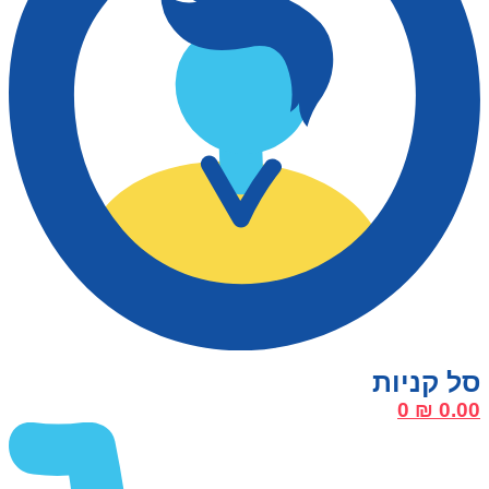
0
₪
0.00