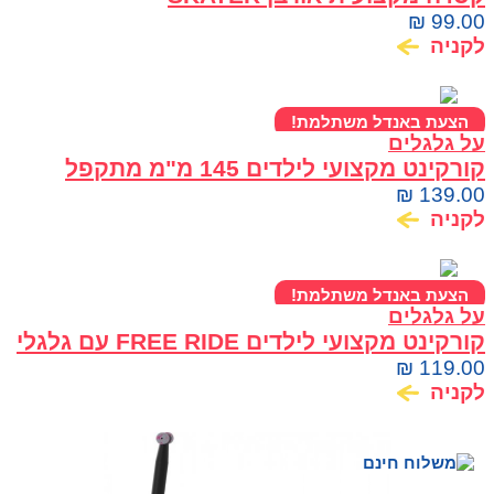
₪
99.00
לקניה
הצעת באנדל משתלמת!
על גלגלים
קורקינט מקצועי לילדים 145 מ"מ מתקפל
ומתכוונן OMEGA
₪
139.00
לקניה
הצעת באנדל משתלמת!
על גלגלים
קורקינט מקצועי לילדים FREE RIDE עם גלגלי
120 מ"מ
₪
119.00
לקניה