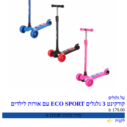
על גלגלים
קורקינט 3 גלגלים ECO SPORT עם אורות לילדים
₪
179.00
מחיר בחנות:
219.00
₪
לקניה