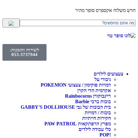
חדש משלוח אקספרס סופר מהיר
לשירות והזמנות:
053-3737944
צעצועים לילדים
גיבורי על
דמויות פוקימון / צעצועי POKEMON
אקדמית חדי הקרן
ריינבוקורן Rainbocorns
בובות ברבי Barbie
בית הבובות של גבי GABBY'S DOLLHOUSE
בובות / דמויות
חקירות חייתיות
מפרץ הרפתקאות PAW PATROL
כלי עבודה לילדים
!POP