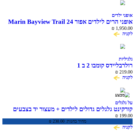
אופני ילדים
אופני הרים לילדים אפור 24 Marin Bayview Trail
₪
1,950.00
לקניה
גלגיליות
רולרבליידס קומבו 2 ב 1
₪
219.00
לקניה
על גלגלים
קורקינט גלגלים גדולים לילדים + מעצור יד בצבעים
CLASSIC PRO
₪
199.00
מחיר בחנות:
230.00
₪
לקניה