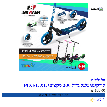
על גלגלים
קורקינט גלגל גדול 200 מקצועי PIXEL XL
₪
199.00
מחיר בחנות:
269.00
₪
לקניה