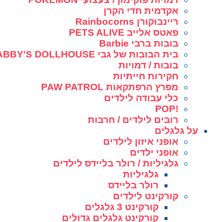
אקדמית חדי הקרן
ריינבוקורן Rainbocorns
פאטס אלייב PETS ALIVE
בובות ברבי Barbie
בית הבובות של גבי GABBY'S DOLLHOUSE
בובות / דמויות
חקירות חייתיות
מפרץ הרפתקאות PAW PATROL
כלי עבודה לילדים
!POP
רובים לילדים / חרבות
על גלגלים
אופני איזון לילדים
אופני ילדים
גלגיליות / רולר בליידס לילדים
גלגיליות
רולר בליידס
קורקינט לילדים
קורקינט 3 גלגלים
קורקינט גלגלים גדולים