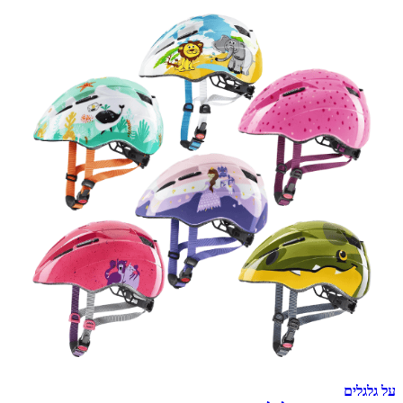
על גלגלים