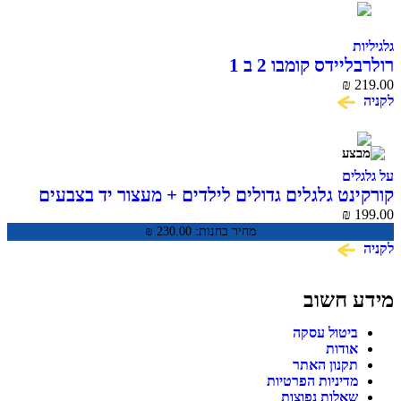
גלגיליות
רולרבליידס קומבו 2 ב 1
₪
219.00
לקניה
על גלגלים
קורקינט גלגלים גדולים לילדים + מעצור יד בצבעים
CLASSIC PRO
₪
199.00
מחיר בחנות:
230.00
₪
לקניה
מידע חשוב
ביטול עסקה
אודות
תקנון האתר
מדיניות הפרטיות
שאלות נפוצות