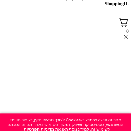
ShoppingIL
0
אתר זה עושה שימוש ב-Cookies לצורך תפעול תקין, שיפור חוויית
המשתמש, סטטיסטיקה ושיווק. המשך השימוש באתר מהווה הסכמה
לשימוש זה. למידע נוסף ראו את
מדיניות הפרטיות
.