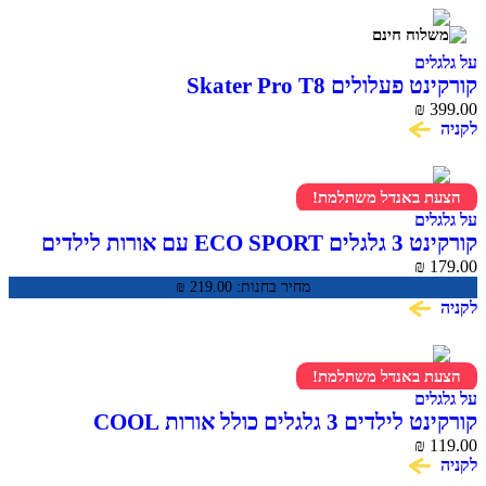
על גלגלים
קורקינט פעלולים Skater Pro T8
₪
399.00
לקניה
הצעת באנדל משתלמת!
על גלגלים
קורקינט 3 גלגלים ECO SPORT עם אורות לילדים
₪
179.00
מחיר בחנות:
219.00
₪
לקניה
הצעת באנדל משתלמת!
על גלגלים
קורקינט לילדים 3 גלגלים כולל אורות COOL
SKOOTER
₪
119.00
לקניה