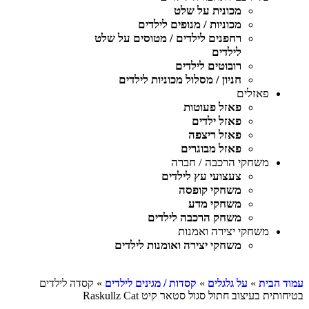
מכונית על שלט
מכוניות / מנופים לילדים
רחפנים לילדים / מטוסים על שלט
לילדים
רובוטים לילדים
חניון / מסלול מכוניות לילדים
פאזלים
פאזל פעוטות
פאזל ילדים
פאזל ריצפה
פאזל מבוגרים
משחקי הרכבה / חברה
צעצועי עץ לילדים
משחקי קופסה
משחקי מדע
משחק הרכבה לילדים
משחקי יצירה ואמנות
משחקי יצירה ואומנות לילדים
עמוד הבית
»
על גלגלים
»
קסדות / מגינים לילדים
» קסדה לילדים
בטיחותית בעיצוב חתול סגול סטאר קיט Raskullz Cat