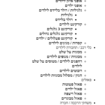
אופני איזון לילדים
אופני ילדים
גלגיליות / רולר בליידס לילדים
גלגיליות
רולר בליידס
קורקינט לילדים
קורקינט 3 גלגלים
קורקינט גלגלים גדולים
קורקינט פעלולים / ילדים
קסדות / מגינים לילדים
כלי רכב / תחבורה לילדים
מכונית על שלט
מכוניות / מנופים לילדים
רחפנים לילדים / מטוסים על שלט
לילדים
רובוטים לילדים
חניון / מסלול מכוניות לילדים
פאזלים
פאזל פעוטות
פאזל ילדים
פאזל ריצפה
פאזל מבוגרים
משחקי הרכבה / חברה