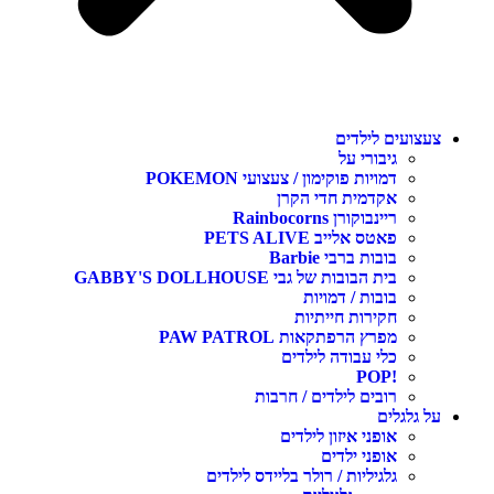
צעצועים לילדים
גיבורי על
דמויות פוקימון / צעצועי POKEMON
אקדמית חדי הקרן
ריינבוקורן Rainbocorns
פאטס אלייב PETS ALIVE
בובות ברבי Barbie
בית הבובות של גבי GABBY'S DOLLHOUSE
בובות / דמויות
חקירות חייתיות
מפרץ הרפתקאות PAW PATROL
כלי עבודה לילדים
!POP
רובים לילדים / חרבות
על גלגלים
אופני איזון לילדים
אופני ילדים
גלגיליות / רולר בליידס לילדים