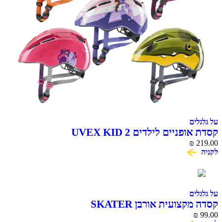
על גלגלים
קסדת אופניים לילדים UVEX KID 2
₪
219.00
לקניה
על גלגלים
קסדה מקצועית אורבן SKATER
₪
99.00