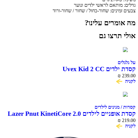
גדלים: מותאם לראשי ילדים ונוער
צבעים זמינים: שחור-כחול / שחור / שחור-ורוד
מה אומרים עלינו?
אולי תרצו גם
על גלגלים
קסדת ילדים Uvex Kid 2 CC
₪
239.00
לקניה
קסדות / מגינים לילדים
קסדת אופניים לילדים Lazer Pnut KinetiCore 2.0
219.00
₪
קלה ובטיחותית
לקניה