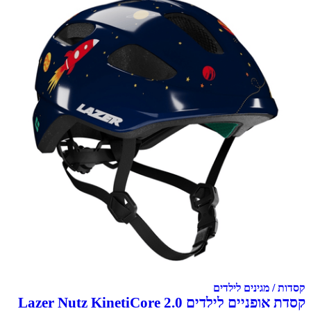
קסדות / מגינים לילדים
קסדת אופניים לילדים Lazer Nutz KinetiCore 2.0