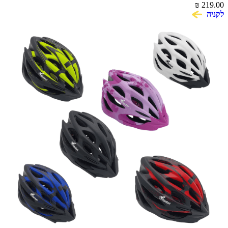
219.00
₪
קלה ובטיחותית
לקניה