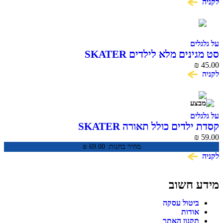
לקניה
על גלגלים
סט מגינים מלא לילדים SKATER
₪
45.00
לקניה
על גלגלים
קסדת ילדים כולל תאורה SKATER
₪
59.00
מחיר בחנות:
69.00
₪
לקניה
מידע חשוב
ביטול עסקה
אודות
תקנון האתר