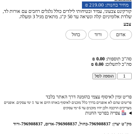
₪
219.00
 צבעוני, עמיד ובטיחותי לילדים כולל גלגלים רחבים עם אורות לד,
ם קלה ונשיאה עד 50 ק"ג. מתאים מגיל 3 ומעלה.
ם
ורוד
כחול
וספות:
0.00 ₪
תשלום:
0.00 ₪
הוספה לסל
ין לאיסוף עצמי בהזמנה דרך האתר בלבד
פריטים שהם לא אופניים בדרך כלל מוכנים לאיסוף באותו היום או עד 1 ימי עסקים. אופניים
ה ולכן יהיו מוכנים עד 6 ימי עסקים
ייה בפרטי החנות
-אדום, 796908837-ורוד