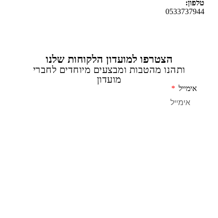
ן:
0533737
הצטרפו למועדון הלקוחות שלנו
ותהנו מהטבות ומבצעים מיוחדים לחברי
מועדון
מייל
שליחה