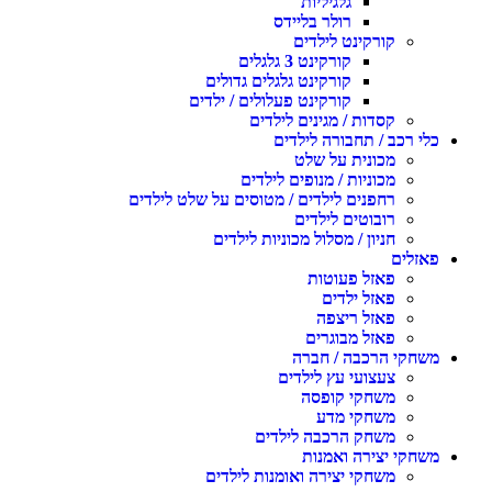
גלגיליות
רולר בליידס
קורקינט לילדים
קורקינט 3 גלגלים
קורקינט גלגלים גדולים
קורקינט פעלולים / ילדים
קסדות / מגינים לילדים
לי רכב / תחבורה לילדים
מכונית על שלט
מכוניות / מנופים לילדים
רחפנים לילדים / מטוסים על שלט לילדים
רובוטים לילדים
חניון / מסלול מכוניות לילדים
אזלים
פאזל פעוטות
פאזל ילדים
פאזל ריצפה
פאזל מבוגרים
שחקי הרכבה / חברה
צעצועי עץ לילדים
משחקי קופסה
משחקי מדע
משחק הרכבה לילדים
שחקי יצירה ואמנות
משחקי יצירה ואומנות לילדים