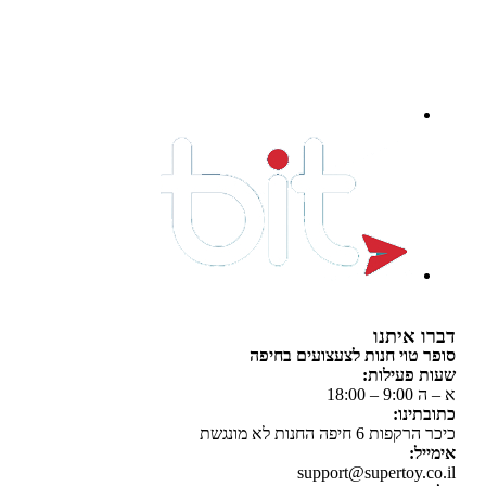
 איתנו
 טוי חנות לצעצועים בחיפה
 פעילות:
 18:00
תינו:
ת 6 חיפה החנות לא מונגשת
יל:
support@supertoy.c