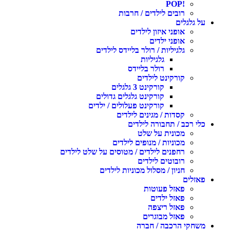
!POP
רובים לילדים / חרבות
ל גלגלים
אופני איזון לילדים
אופני ילדים
גלגיליות / רולר בליידס לילדים
גלגיליות
רולר בליידס
קורקינט לילדים
קורקינט 3 גלגלים
קורקינט גלגלים גדולים
קורקינט פעלולים / ילדים
קסדות / מגינים לילדים
לי רכב / תחבורה לילדים
מכונית על שלט
מכוניות / מנופים לילדים
רחפנים לילדים / מטוסים על שלט לילדים
רובוטים לילדים
חניון / מסלול מכוניות לילדים
אזלים
פאזל פעוטות
פאזל ילדים
פאזל ריצפה
פאזל מבוגרים
שחקי הרכבה / חברה