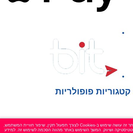
קטגוריות פופולריות
צעצועים לילדים
משחקי הרכבה / חברה
על גלגלים
אתר זה עושה שימוש ב-Cookies לצורך תפעול תקין, שיפור חוויית המשתמש,
פאזלים
טיסטיקה ושיווק. המשך השימוש באתר מהווה הסכמה לשימוש זה. למידע