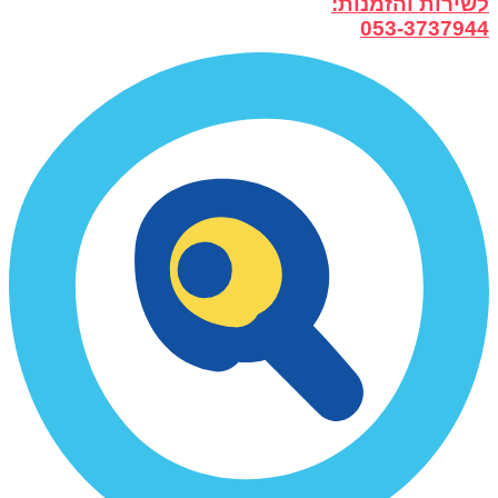
לשירות והזמנות:
053-3737944