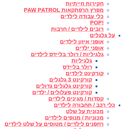
חקירות חייתיות
מפרץ הרפתקאות PAW PATROL
כלי עבודה לילדים
!POP
רובים לילדים / חרבות
על גלגלים
אופני איזון לילדים
אופני ילדים
גלגיליות / רולר בליידס לילדים
גלגיליות
רולר בליידס
קורקינט לילדים
קורקינט 3 גלגלים
קורקינט גלגלים גדולים
קורקינט פעלולים / ילדים
קסדות / מגינים לילדים
כלי רכב / תחבורה לילדים
מכונית על שלט
מכוניות / מנופים לילדים
רחפנים לילדים / מטוסים על שלט לילדים