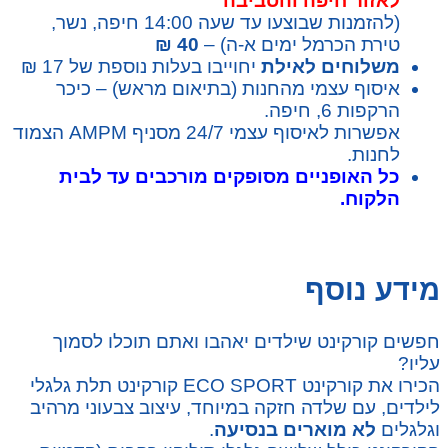
לאזור חיפה והסביבה
(להזמנות שבוצעו עד שעה 14:00 חיפה, נשר,
טירת הכרמל ימים א-ה) –
40 ₪
משלוחים לאילת
יחוייבו בעלות נוספת של 17 ₪
איסוף עצמי מהחנות (בתיאום מראש) – כיכר
הרקפות 6, חיפה.
אפשרות לאיסוף עצמי 24/7 מסניף AMPM הצמוד
לחנות.
כל האופניים מסופקים מורכבים עד לבית
הלקוח.
מידע נוסף
חפשים קורקינט שילדים יאהבו ואתם תוכלו לסמוך
עליו?
הכירו את קורקינט ECO SPORT קורקינט תלת גלגלי
לילדים, עם שלדה חזקה במיוחד, עיצוב צבעוני מרהיב
וגלגלים
לא מוארים
בנסיעה
.