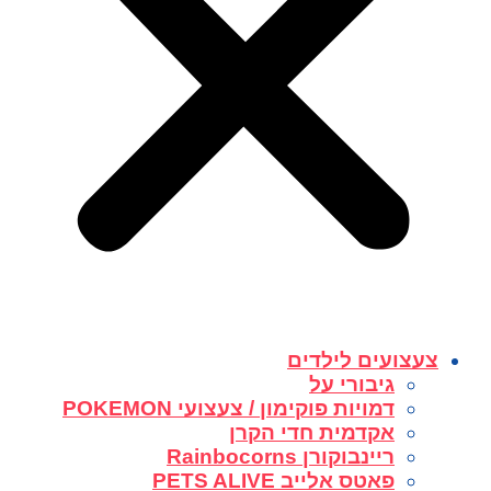
צעצועים לילדים
גיבורי על
דמויות פוקימון / צעצועי POKEMON
אקדמית חדי הקרן
ריינבוקורן Rainbocorns
פאטס אלייב PETS ALIVE