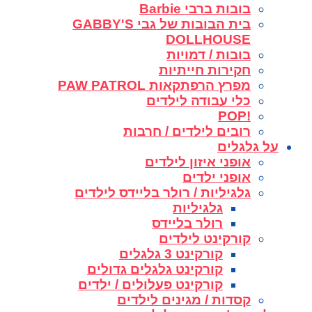
בובות ברבי Barbie
בית הבובות של גבי GABBY'S
DOLLHOUSE
בובות / דמויות
חקירות חייתיות
מפרץ הרפתקאות PAW PATROL
כלי עבודה לילדים
!POP
רובים לילדים / חרבות
על גלגלים
אופני איזון לילדים
אופני ילדים
גלגיליות / רולר בליידס לילדים
גלגיליות
רולר בליידס
קורקינט לילדים
קורקינט 3 גלגלים
קורקינט גלגלים גדולים
קורקינט פעלולים / ילדים
קסדות / מגינים לילדים