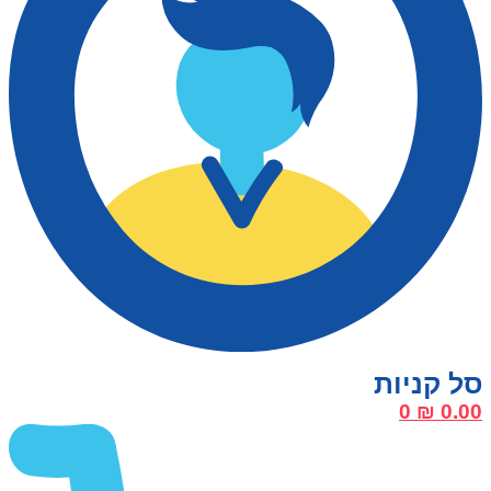
0
₪
0.00