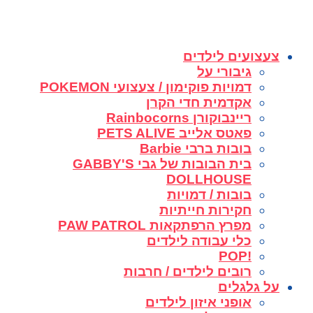
צעצועים לילדים
גיבורי על
דמויות פוקימון / צעצועי POKEMON
אקדמית חדי הקרן
ריינבוקורן Rainbocorns
פאטס אלייב PETS ALIVE
בובות ברבי Barbie
בית הבובות של גבי GABBY'S
DOLLHOUSE
בובות / דמויות
חקירות חייתיות
מפרץ הרפתקאות PAW PATROL
כלי עבודה לילדים
!POP
רובים לילדים / חרבות
על גלגלים
אופני איזון לילדים