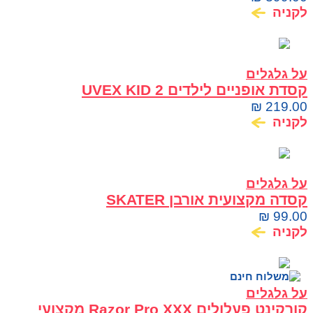
לקניה
על גלגלים
קסדת אופניים לילדים UVEX KID 2
₪
219.00
לקניה
על גלגלים
קסדה מקצועית אורבן SKATER
₪
99.00
לקניה
על גלגלים
קורקינט פעלולים Razor Pro XXX מקצועי