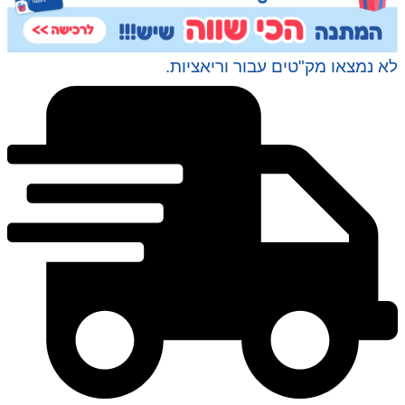
לא נמצאו מק"טים עבור וריאציות.