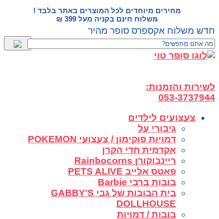
דלג
מחירים מיוחדים לכל המוצרים באתר בלבד !
לתוכן
משלוח חינם בקניה מעל 399 ₪
חדש משלוח אקספרס סופר מהיר
לשירות והזמנות:
053-3737944
צעצועים לילדים
גיבורי על
דמויות פוקימון / צעצועי POKEMON
אקדמית חדי הקרן
ריינבוקורן Rainbocorns
פאטס אלייב PETS ALIVE
בובות ברבי Barbie
בית הבובות של גבי GABBY'S
DOLLHOUSE
בובות / דמויות