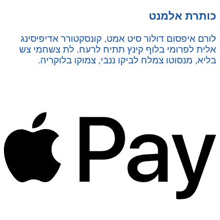
כותרת אלמנט
לורם איפסום דולור סיט אמט, קונסקטורר אדיפיסינג
אלית לפרומי בלוף קינץ תתיח לרעח. לת צשחמי צש
בליא, מנסוטו צמלח לביקו ננבי, צמוקו בלוקריה.