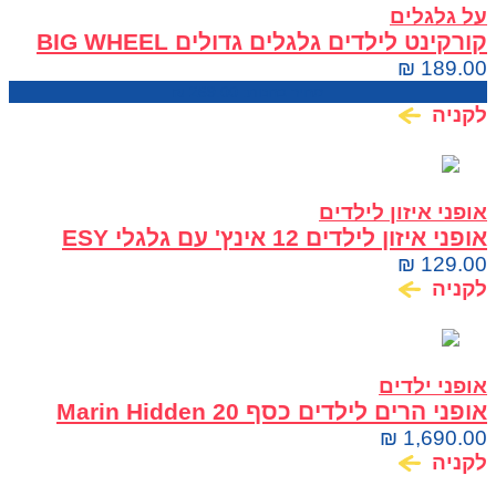
על גלגלים
קורקינט לילדים גלגלים גדולים BIG WHEEL
SCOOTER
₪
189.00
מחיר בחנות:
269.00
₪
לקניה
אופני איזון לילדים
אופני איזון לילדים 12 אינץ' עם גלגלי ESY
WAY EVA
₪
129.00
לקניה
אופני ילדים
אופני הרים לילדים כסף 20 Marin Hidden
Canyon
₪
1,690.00
לקניה