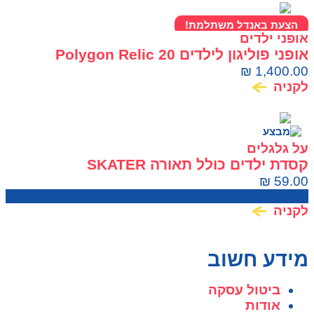
הצעת באנדל משתלמת!
אופני ילדים
אופני פוליגון לילדים Polygon Relic 20
₪
1,400.00
לקניה
על גלגלים
קסדת ילדים כולל תאורה SKATER
₪
59.00
מחיר בחנות:
69.00
₪
לקניה
מידע חשוב
ביטול עסקה
אודות