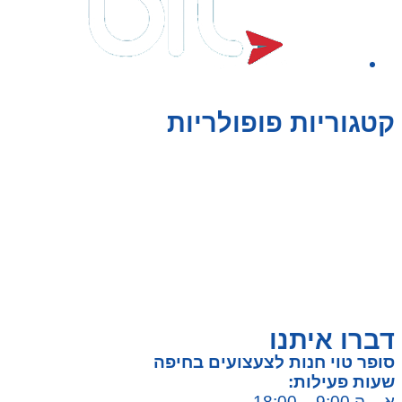
קטגוריות פופולריות
צעצועים לילדים
משחקי הרכבה / חברה
על גלגלים
פאזלים
כלי רכב / תחבורה לילדים
משחקי יצירה ואומנות לילדים
משחקי יצירה ואמנות
דברו איתנו
סופר טוי חנות לצעצועים בחיפה
שעות פעילות:
א – ה 9:00 – 18:00