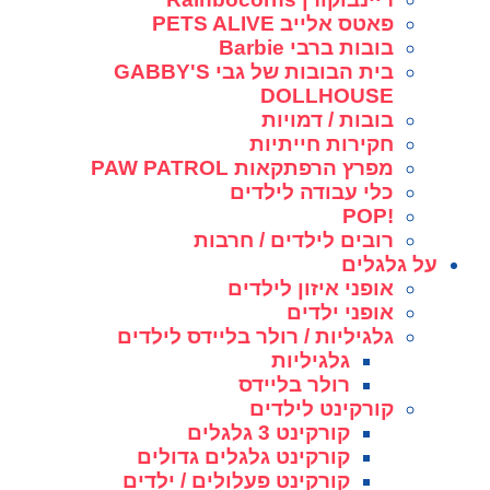
פאטס אלייב PETS ALIVE
בובות ברבי Barbie
בית הבובות של גבי GABBY'S
DOLLHOUSE
בובות / דמויות
חקירות חייתיות
מפרץ הרפתקאות PAW PATROL
כלי עבודה לילדים
!POP
רובים לילדים / חרבות
על גלגלים
אופני איזון לילדים
אופני ילדים
גלגיליות / רולר בליידס לילדים
גלגיליות
רולר בליידס
קורקינט לילדים
קורקינט 3 גלגלים
קורקינט גלגלים גדולים
קורקינט פעלולים / ילדים