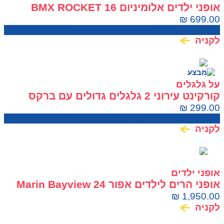
אופני ילדים אלומיניום BMX ROCKET 16
₪
699.00
מחיר בחנות:
750.00
₪
לקניה
על גלגלים
קורקינט עירוני 2 גלגלים גדולים עם ברקס
ובולמים CITY SCOTER
₪
299.00
מחיר בחנות:
360.00
₪
לקניה
אופני ילדים
אופני הרים לילדים אפור 24 Marin Bayview
Trail
₪
1,950.00
לקניה