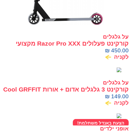
על גלגלים
קורקינט פעלולים Razor Pro XXX מקצועי
לפריסטייל וסקייטפארק
₪
450.00
לקניה
על גלגלים
קורקינט 3 גלגלים אדום + אורות Cool GRFFIT
₪
149.00
לקניה
הצעת באנדל משתלמת!
אופני ילדים