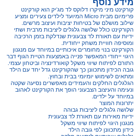
מידע נוסף
קורקינט מיני מיקרו דלוקס לד מג’יק הוא קורקינט
פרימיום מבית Micro המיועד לילדים צעירים ומציע
שילוב מושלם של בטיחות יציבות ועיצוב מרשים.
הקורקינט כולל שלושה גלגלים ליציבות מרבית ושתי
ידיות עם תאורת לד צבעונית שנדלקת בזמן הרכיבה
ומוסיפה חוויית משחק ייחודית.
הקורקינט בנוי מחומרים איכותיים במיוחד עם מנגנון
היגוי ייחודי המאפשר פנייה באמצעות הטיית הגוף דבר
התורם לפיתוח שיווי משקל קואורדינציה וביטחון עצמי.
גובה הכידון מתכוונן כך שהקורקינט גדל יחד עם הילד
ומתאים לשימוש יומיומי בבית ובחוץ.
הגלגלים החלקים והעמידים מאפשרים נסיעה שקטה
ונעימה והעיצוב הצבעוני הופך את הקורקינט לאהוב
במיוחד על ילדים.
יתרונות המוצר
שלושה גלגלים ליציבות גבוהה
ידיות מאירות עם תאורת לד צבעונית
מנגנון היגוי לפיתוח שיווי משקל
כידון מתכוונן לפי גובה הילד