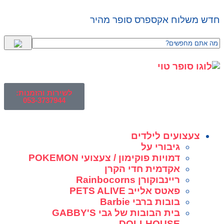
חדש משלוח אקספרס סופר מהיר
לשירות והזמנות:
053-3737944
צעצועים לילדים
גיבורי על
דמויות פוקימון / צעצועי POKEMON
אקדמית חדי הקרן
ריינבוקורן Rainbocorns
פאטס אלייב PETS ALIVE
בובות ברבי Barbie
בית הבובות של גבי GABBY'S
DOLLHOUSE