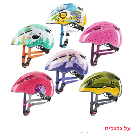
על גלגלים