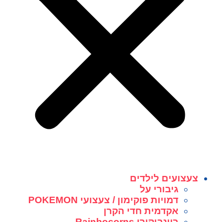
צעצועים לילדים
גיבורי על
דמויות פוקימון / צעצועי POKEMON
אקדמית חדי הקרן
ריינבוקורן Rainbocorns