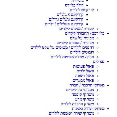
גלגיליות
רולר בליידס
קורקינט לילדים
קורקינט 3 גלגלים
קורקינט גלגלים גדולים
קורקינט פעלולים / ילדים
קסדות / מגינים לילדים
לי רכב / תחבורה לילדים
מכונית על שלט
מכוניות / מנופים לילדים
רחפנים לילדים / מטוסים על שלט לילדים
רובוטים לילדים
חניון / מסלול מכוניות לילדים
אזלים
פאזל פעוטות
פאזל ילדים
פאזל ריצפה
פאזל מבוגרים
שחקי הרכבה / חברה
צעצועי עץ לילדים
משחקי קופסה
משחקי מדע
משחק הרכבה לילדים
שחקי יצירה ואמנות
משחקי יצירה ואומנות לילדים