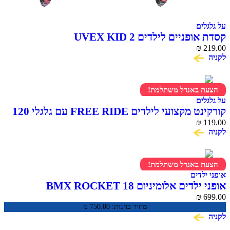
ים
ניים לילדים UVEX KID 2
₪
 באנדל משתלמת!
ים
קורקינט מקצועי לילדים FREE RIDE עם גלגלי 120
₪
 באנדל משתלמת!
דים
ים אלומיניום BMX ROCKET 18
₪
מחיר בחנות:
750.00
₪