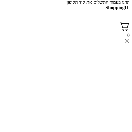
עמוד התשלום את קוד הקופון
Shop