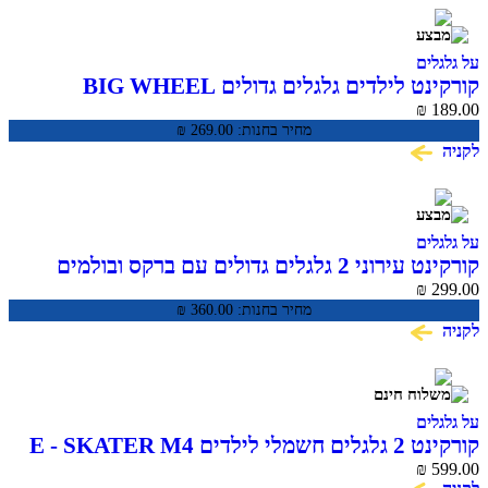
ים
קורקינט לילדים גלגלים גדולים BIG WHEEL
SCO
₪
מחיר בחנות:
269.00
₪
ים
קורקינט עירוני 2 גלגלים גדולים עם ברקס ובולמים
CITY SC
₪
מחיר בחנות:
360.00
₪
ים
ם E - SKATER M4
₪