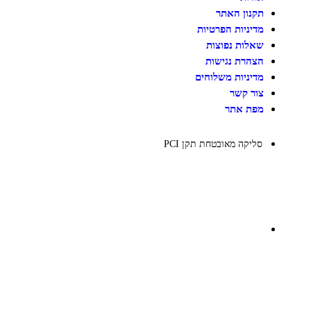
על גלגלים
תקנון האתר
פאזלים
מדיניות הפרטיות
כלי רכב / תחבורה לילדים
משחקי יצירה ואומנות לילדים
שאלות נפוצות
משחקי יצירה ואמנות
הצהרת נגישות
מדיניות משלוחים
צור קשר
מפת אתר
סליקה מאובטחת תקן PCI