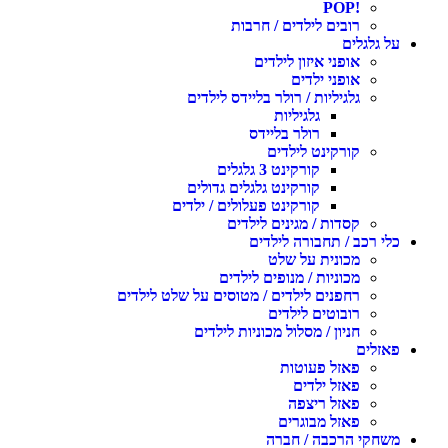
!POP
רובים לילדים / חרבות
ל גלגלים
אופני איזון לילדים
אופני ילדים
גלגיליות / רולר בליידס לילדים
גלגיליות
רולר בליידס
קורקינט לילדים
קורקינט 3 גלגלים
קורקינט גלגלים גדולים
קורקינט פעלולים / ילדים
קסדות / מגינים לילדים
לי רכב / תחבורה לילדים
מכונית על שלט
מכוניות / מנופים לילדים
רחפנים לילדים / מטוסים על שלט לילדים
רובוטים לילדים
חניון / מסלול מכוניות לילדים
אזלים
פאזל פעוטות
פאזל ילדים
פאזל ריצפה
פאזל מבוגרים
שחקי הרכבה / חברה