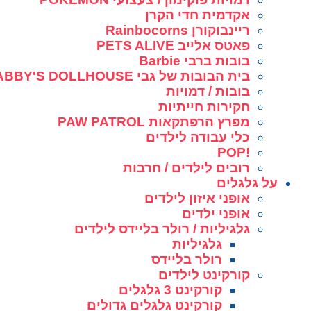
אקדמית חדי הקרן
ריינבוקורן Rainbocorns
פאטס אלייב PETS ALIVE
בובות ברבי Barbie
בית הבובות של גבי GABBY'S DOLLHOUSE
בובות / דמויות
חקירות חייתיות
מפרץ הרפתקאות PAW PATROL
כלי עבודה לילדים
!POP
רובים לילדים / חרבות
על גלגלים
אופני איזון לילדים
אופני ילדים
גלגיליות / רולר בליידס לילדים
גלגיליות
רולר בליידס
קורקינט לילדים
קורקינט 3 גלגלים
קורקינט גלגלים גדולים