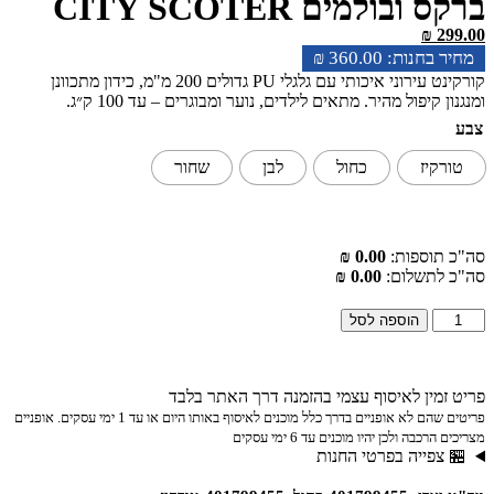
ברקס ובולמים CITY SCOTER
₪
299.00
₪
360.00
קורקינט עירוני איכותי עם גלגלי PU גדולים 200 מ"מ, כידון מתכוונן
ומנגנון קיפול מהיר. מתאים לילדים, נוער ומבוגרים – עד 100 ק״ג.
צבע
טורקיז
כחול
לבן
שחור
סה"כ תוספות:
0.00 ₪
סה"כ לתשלום:
0.00 ₪
הוספה לסל
פריט זמין לאיסוף עצמי בהזמנה דרך האתר בלבד
פריטים שהם לא אופניים בדרך כלל מוכנים לאיסוף באותו היום או עד 1 ימי עסקים. אופניים
מצריכים הרכבה ולכן יהיו מוכנים עד 6 ימי עסקים
🏪 צפייה בפרטי החנות