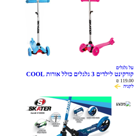
על גלגלים
קורקינט לילדים 3 גלגלים כולל אורות COOL
SKOOTER
₪
119.00
לקניה