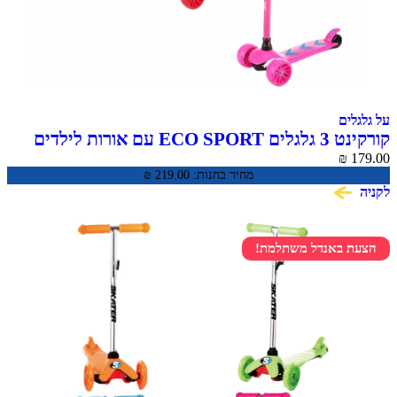
על גלגלים
קורקינט 3 גלגלים ECO SPORT עם אורות לילדים
₪
179.00
מחיר בחנות:
219.00
₪
לקניה
הצעת באנדל משתלמת!