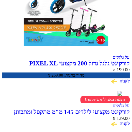
על גלגלים
קורקינט גלגל גדול 200 מקצועי PIXEL XL
₪
199.00
מחיר בחנות:
269.00
₪
לקניה
הצעת באנדל משתלמת!
על גלגלים
קורקינט מקצועי לילדים 145 מ"מ מתקפל ומתכוונן
OMEGA
₪
139.00
לקניה