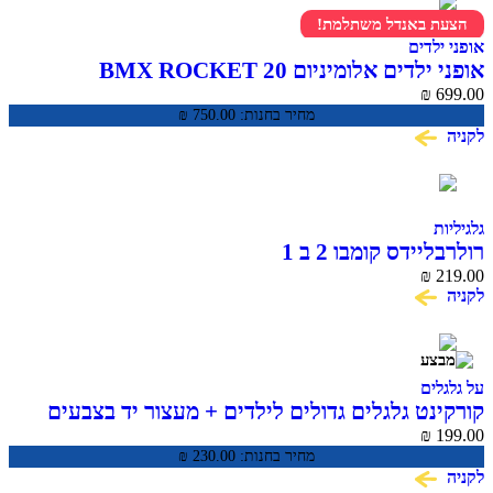
הצעת באנדל משתלמת!
אופני ילדים
אופני ילדים אלומיניום BMX ROCKET 20
₪
699.00
מחיר בחנות:
750.00
₪
לקניה
גלגיליות
רולרבליידס קומבו 2 ב 1
₪
219.00
לקניה
על גלגלים
קורקינט גלגלים גדולים לילדים + מעצור יד בצבעים
CLASSIC PRO
₪
199.00
מחיר בחנות:
230.00
₪
לקניה