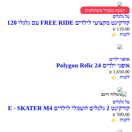
הצעת באנדל משתלמת!
על גלגלים
קורקינט מקצועי לילדים FREE RIDE עם גלגלי 120
מ"מ
119.00
₪
לקניה
אופני ילדים
אופני ילדים Polygon Relic 24
₪
1,650.00
לקניה
על גלגלים
קורקינט 2 גלגלים חשמלי לילדים E - SKATER M4
₪
599.00
לקניה