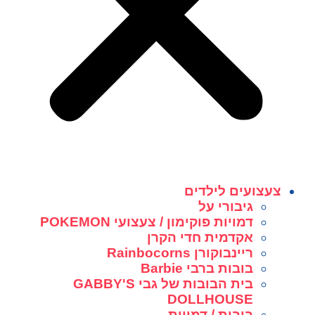
צעצועים לילדים
גיבורי על
דמויות פוקימון / צעצועי POKEMON
אקדמית חדי הקרן
ריינבוקורן Rainbocorns
בובות ברבי Barbie
בית הבובות של גבי GABBY'S
DOLLHOUSE
בובות / דמויות