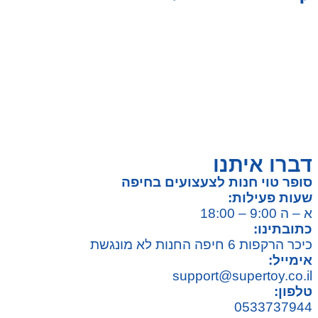
צעצועים לילדים
משחקי הרכבה / חברה
על גלגלים
פאזלים
כלי רכב / תחבורה לילדים
משחקי יצירה ואומנות לילדים
משחקי יצירה ואמנות
דברו איתנו
סופר טוי חנות לצעצועים בחיפה
שעות פעילות:
א – ה 9:00 – 18:00
כתובתינו:
כיכר הרקפות 6 חיפה החנות לא מונגשת
אימייל:
support@supertoy.co.il
טלפון:
0533737944