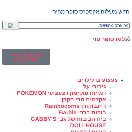
חדש משלוח אקספרס סופר מהיר
לשירות והזמנות:
053-3737944
צעצועים לילדים
גיבורי על
דמויות פוקימון / צעצועי POKEMON
אקדמית חדי הקרן
ריינבוקורן Rainbocorns
בובות ברבי Barbie
בית הבובות של גבי GABBY'S
DOLLHOUSE
בובות / דמויות