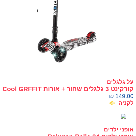
על גלגלים
קורקינט 3 גלגלים שחור + אורות Cool GRFFIT
₪
149.00
לקניה
אופני ילדים