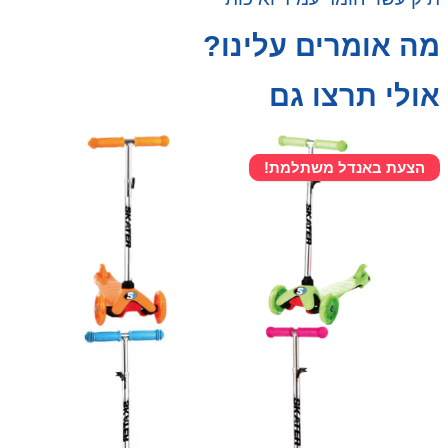
מה אומרים עלינו?
אולי תרצו גם
הצעת באנדל משתלמת!