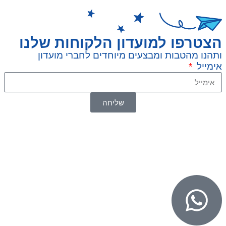
הצטרפו למועדון הלקוחות שלנו
ותהנו מהטבות ומבצעים מיוחדים לחברי מועדון
אימייל
שליחה
© 2026 כל הזכויות שמורות ל
SuperTOY סופרטוי
WebDigital – וובדיגיטל עיצוב ובניית אתרים
גליל אונליין – פרסום לחנויות וירטואליות