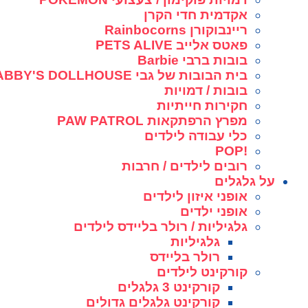
אקדמית חדי הקרן
ריינבוקורן Rainbocorns
פאטס אלייב PETS ALIVE
בובות ברבי Barbie
בית הבובות של גבי GABBY'S DOLLHOUSE
בובות / דמויות
חקירות חייתיות
מפרץ הרפתקאות PAW PATROL
כלי עבודה לילדים
!POP
רובים לילדים / חרבות
על גלגלים
אופני איזון לילדים
אופני ילדים
גלגיליות / רולר בליידס לילדים
גלגיליות
רולר בליידס
קורקינט לילדים
קורקינט 3 גלגלים
קורקינט גלגלים גדולים