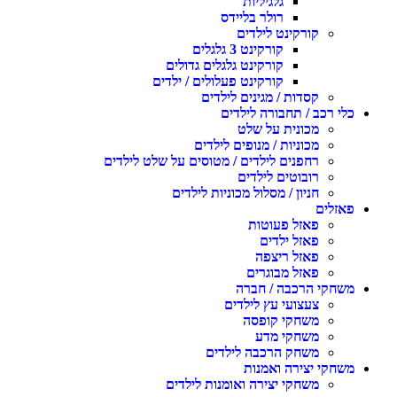
גלגיליות
רולר בליידס
קורקינט לילדים
קורקינט 3 גלגלים
קורקינט גלגלים גדולים
קורקינט פעלולים / ילדים
קסדות / מגינים לילדים
לי רכב / תחבורה לילדים
מכונית על שלט
מכוניות / מנופים לילדים
רחפנים לילדים / מטוסים על שלט לילדים
רובוטים לילדים
חניון / מסלול מכוניות לילדים
אזלים
פאזל פעוטות
פאזל ילדים
פאזל ריצפה
פאזל מבוגרים
שחקי הרכבה / חברה
צעצועי עץ לילדים
משחקי קופסה
משחקי מדע
משחק הרכבה לילדים
שחקי יצירה ואמנות
משחקי יצירה ואומנות לילדים