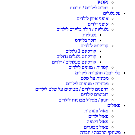
!POP
רובים לילדים / חרבות
ל גלגלים
אופני איזון לילדים
אופני ילדים
גלגיליות / רולר בליידס לילדים
גלגיליות
רולר בליידס
קורקינט לילדים
קורקינט 3 גלגלים
קורקינט גלגלים גדולים
קורקינט פעלולים / ילדים
קסדות / מגינים לילדים
לי רכב / תחבורה לילדים
מכונית על שלט
מכוניות / מנופים לילדים
רחפנים לילדים / מטוסים על שלט לילדים
רובוטים לילדים
חניון / מסלול מכוניות לילדים
אזלים
פאזל פעוטות
פאזל ילדים
פאזל ריצפה
פאזל מבוגרים
שחקי הרכבה / חברה