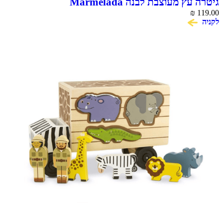
ץ מעוצבת לבנה Marmelada
₪