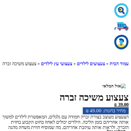
ית
»
צעצועים לילדים
»
צעצועי עץ לילדים
» צעצוע משיכה זברה
וע משיכה זברה
₪
49.00
מעוצב בצורת זברה חמודה עם גלגלים, המאפשרת לילדים למשוך
ריהם בזמן הליכה. הילדים יכולים לאחוז בחוט הקבוע בחזית
ולראות אותה עוקבת אחריהם, מה שמוסיף חווית משחק מהנה