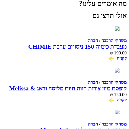
מרים עלינו?
תרצו גם
הרכבה / חברה
מעבדת כימיה 150 ניסויים ערכת CHIMIE
CHEMI
₪
הרכבה / חברה
קופסת מיון צורות חוות חיות מליסה ודאג Melissa &
₪
הרכבה / חברה