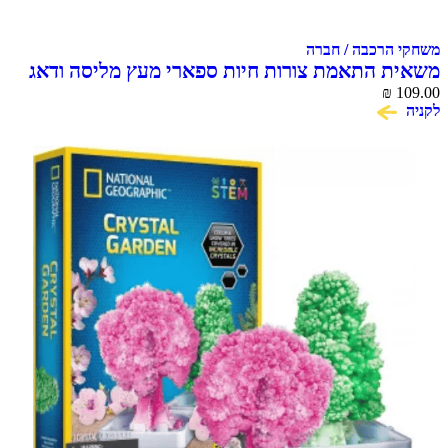
הרכבה / חברה
 התאמת צורות חיות ספארי מעץ מליסה ודאג
Melissa &
₪