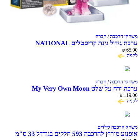
הרכבה / חברה
ערכת גידול גינת קריסטלים NATIONAL
GEOGRAPHIC CRYSTAL GA
הרכבה / חברה
ל שלט My Very Own Moon
₪
רכבה לילדים
אופנוע מירוץ להרכבה 593 חלקים בגודדל 33 ס"מ