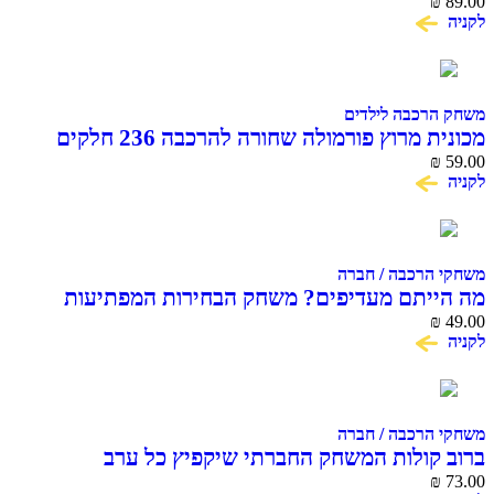
COME A
רכבה לילדים
מכונית מרוץ פורמולה שחורה להרכבה 236 חלקים
COME ALIVE MAC
הרכבה / חברה
יתם מעדיפים? משחק הבחירות המפתיעות
יקות
הרכבה / חברה
קולות המשחק החברתי שיקפיץ כל ערב