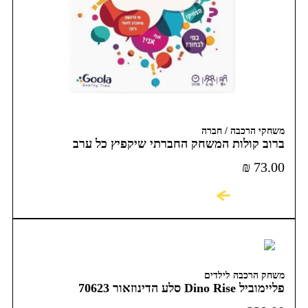
משחקי הרכבה / חברה
ברוב קולות המשחק החברתי שיקפיץ כל ערב
₪
73.00
לקניה
משחק הרכבה לילדים
פליימוביל Dino Rise סלע הדינוזאור 70623