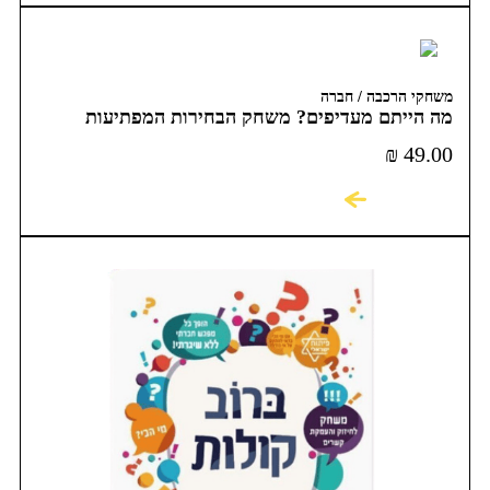
משחקי הרכבה / חברה
מה הייתם מעדיפים? משחק הבחירות המפתיעות
והמצחיקות
₪
49.00
לקניה