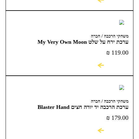
משחקי הרכבה / חברה
ערכת ירח על שלט My Very Own Moon
₪
119.00
לקניה
משחקי הרכבה / חברה
ערכת הרכבה יד יורה חצים Blaster Hand
₪
179.00
לקניה