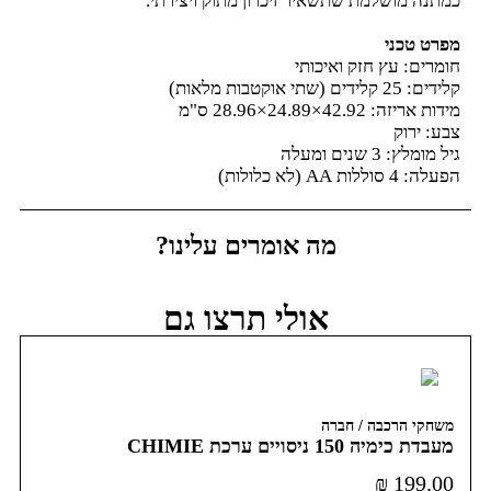
כמתנה מושלמת שתשאיר זיכרון מתוק ויצירתי.
מפרט טכני
חומרים: עץ חזק ואיכותי
קלידים: 25 קלידים (שתי אוקטבות מלאות)
מידות אריזה: 42.92×24.89×28.96 ס"מ
צבע: ירוק
גיל מומלץ: 3 שנים ומעלה
הפעלה: 4 סוללות AA (לא כלולות)
מה אומרים עלינו?
אולי תרצו גם
משחקי הרכבה / חברה
מעבדת כימיה 150 ניסויים ערכת CHIMIE
CHEMISTRY
₪
199.00