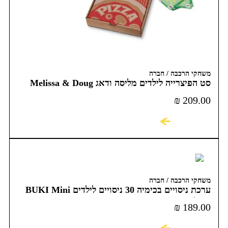
משחקי הרכבה / חברה
סט הפיצרייה לילדים מליסה ודאג Melissa & Doug
₪
209.00
לקניה
משחקי הרכבה / חברה
ערכת ניסויים בכימיה 30 ניסויים לילדים BUKI Mini
Chemistry
₪
189.00
לקניה