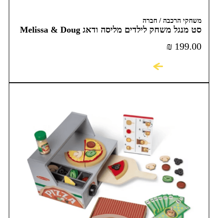
משחקי הרכבה / חברה
סט מנגל משחק לילדים מליסה ודאג Melissa & Doug
₪
199.00
לקניה