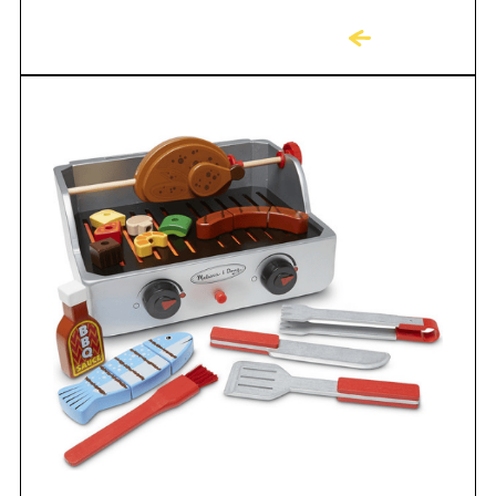
לקניה