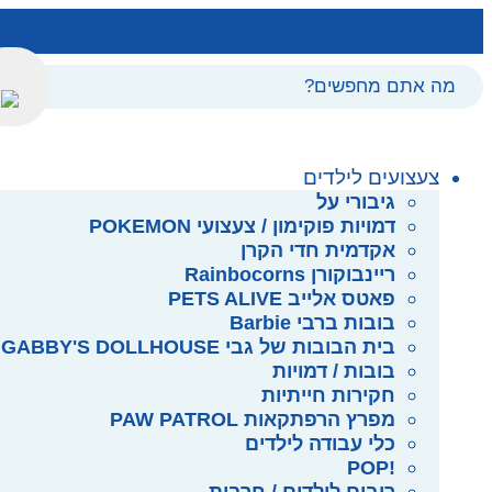
צעצועים לילדים
גיבורי על
דמויות פוקימון / צעצועי POKEMON
אקדמית חדי הקרן
ריינבוקורן Rainbocorns
פאטס אלייב PETS ALIVE
בובות ברבי Barbie
בית הבובות של גבי GABBY'S DOLLHOUSE
בובות / דמויות
חקירות חייתיות
מפרץ הרפתקאות PAW PATROL
כלי עבודה לילדים
!POP