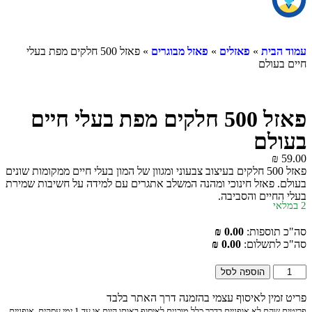
עמוד הבית
»
פאזלים
»
פאזל מבוגרים
» פאזל 500 חלקים מפת בעלי
חיים בעולם
פאזל 500 חלקים מפת בעלי חיים
בעולם
₪
59.00
פאזל 500 חלקים בעיצוב צבעוני ומגוון של המון בעלי חיים ממקומות שונים
בעולם. פאזל חינוכי ומהנה המשלב אתגרים עם למידה על חשיבות שמירת
בעלי החיים והסביבה.
2 במלאי
סה"כ תוספות:
0.00 ₪
סה"כ לתשלום:
0.00 ₪
הוספה לסל
פריט זמין לאיסוף עצמי בהזמנה דרך האתר בלבד
פריטים שהם לא אופניים בדרך כלל מוכנים לאיסוף באותו היום או עד 1 ימי עסקים. אופניים