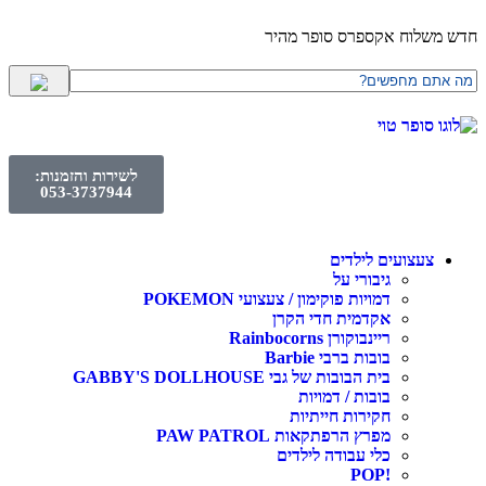
חדש משלוח אקספרס סופר מהיר
לשירות והזמנות:
053-3737944
צעצועים לילדים
גיבורי על
דמויות פוקימון / צעצועי POKEMON
אקדמית חדי הקרן
ריינבוקורן Rainbocorns
בובות ברבי Barbie
בית הבובות של גבי GABBY'S DOLLHOUSE
בובות / דמויות
חקירות חייתיות
מפרץ הרפתקאות PAW PATROL
כלי עבודה לילדים
!POP