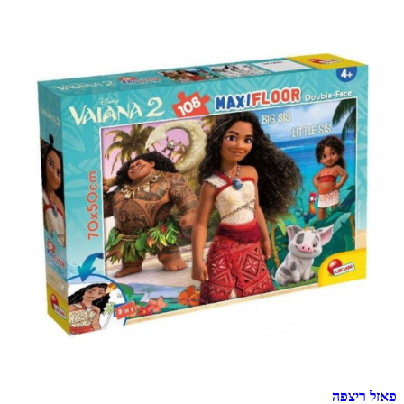
פאזל ריצפה