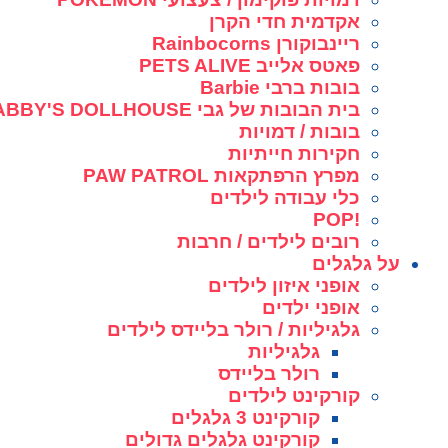
אקדמית חדי הקרן
ריינבוקורן Rainbocorns
פאטס אלייב PETS ALIVE
בובות ברבי Barbie
בית הבובות של גבי GABBY'S DOLLHOUSE
בובות / דמויות
חקירות חייתיות
מפרץ הרפתקאות PAW PATROL
כלי עבודה לילדים
!POP
רובים לילדים / חרבות
על גלגלים
אופני איזון לילדים
אופני ילדים
גלגיליות / רולר בליידס לילדים
גלגיליות
רולר בליידס
קורקינט לילדים
קורקינט 3 גלגלים
קורקינט גלגלים גדולים