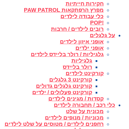
חקירות חייתיות
מפרץ הרפתקאות PAW PATROL
כלי עבודה לילדים
!POP
רובים לילדים / חרבות
על גלגלים
אופני איזון לילדים
אופני ילדים
גלגיליות / רולר בליידס לילדים
גלגיליות
רולר בליידס
קורקינט לילדים
קורקינט 3 גלגלים
קורקינט גלגלים גדולים
קורקינט פעלולים / ילדים
קסדות / מגינים לילדים
כלי רכב / תחבורה לילדים
מכונית על שלט
מכוניות / מנופים לילדים
רחפנים לילדים / מטוסים על שלט לילדים