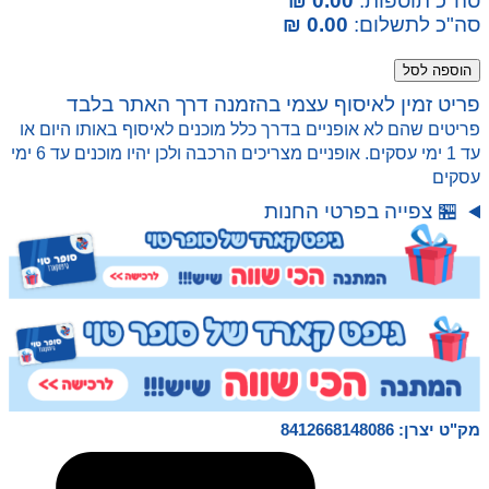
סה"כ תוספות:
0.00 ₪
סה"כ לתשלום:
0.00 ₪
כמות
הוספה לסל
של
פריט זמין לאיסוף עצמי בהזמנה דרך האתר בלבד
פאזל
פריטים שהם לא אופניים בדרך כלל מוכנים לאיסוף באותו היום או
1000
עד 1 ימי עסקים. אופניים מצריכים הרכבה ולכן יהיו מוכנים עד 6 ימי
חלקים
עסקים
טייגר
🏪 צפייה בפרטי החנות
בנגאלי
מק"ט יצרן: 8412668148086