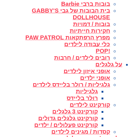
בובות ברבי Barbie
בית הבובות של גבי GABBY'S
DOLLHOUSE
בובות / דמויות
חקירות חייתיות
מפרץ הרפתקאות PAW PATROL
כלי עבודה לילדים
!POP
רובים לילדים / חרבות
על גלגלים
אופני איזון לילדים
אופני ילדים
גלגיליות / רולר בליידס לילדים
גלגיליות
רולר בליידס
קורקינט לילדים
קורקינט 3 גלגלים
קורקינט גלגלים גדולים
קורקינט פעלולים / ילדים
קסדות / מגינים לילדים