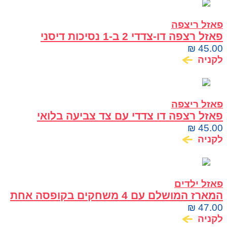
פאזל ריצפה
פאזל רצפה דו-צדדי 2 ב-1 נסיכות דיסני
₪
45.00
לקניה
פאזל ריצפה
פאזל רצפה דו צדדי עם צד צביעה בלואי
₪
45.00
לקניה
פאזל ילדים
המארז המושלם עם 4 משחקים בקופסה אחת
ספיידי וחברים לפעוטות
₪
47.00
לקניה