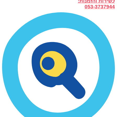
לשירות והזמנות:
053-3737944