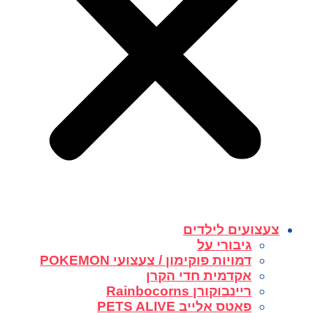
צעצועים לילדים
גיבורי על
דמויות פוקימון / צעצועי POKEMON
אקדמית חדי הקרן
ריינבוקורן Rainbocorns
פאטס אלייב PETS ALIVE