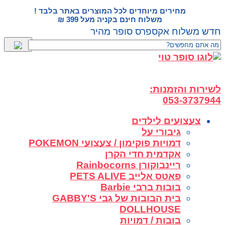
דלג
מחירים מיוחדים לכל המוצרים באתר בלבד !
לתוכן
משלוח חינם בקניה מעל 399 ₪
חדש משלוח אקספרס סופר מהיר
לשירות והזמנות:
053-3737944
צעצועים לילדים
גיבורי על
דמויות פוקימון / צעצועי POKEMON
אקדמית חדי הקרן
ריינבוקורן Rainbocorns
פאטס אלייב PETS ALIVE
בובות ברבי Barbie
בית הבובות של גבי GABBY'S
DOLLHOUSE
בובות / דמויות