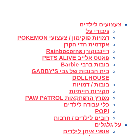
צעצועים לילדים
גיבורי על
דמויות פוקימון / צעצועי POKEMON
אקדמית חדי הקרן
ריינבוקורן Rainbocorns
פאטס אלייב PETS ALIVE
בובות ברבי Barbie
בית הבובות של גבי GABBY'S
DOLLHOUSE
בובות / דמויות
חקירות חייתיות
מפרץ הרפתקאות PAW PATROL
כלי עבודה לילדים
!POP
רובים לילדים / חרבות
על גלגלים
אופני איזון לילדים