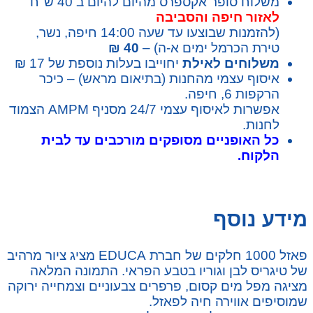
משלוח סופר אקספרס מהיום להיום ב 40 ש"ח
לאזור חיפה והסביבה
(להזמנות שבוצעו עד שעה 14:00 חיפה, נשר,
טירת הכרמל ימים א-ה) –
40 ₪
משלוחים לאילת
יחוייבו בעלות נוספת של 17 ₪
איסוף עצמי מהחנות (בתיאום מראש) – כיכר
הרקפות 6, חיפה.
אפשרות לאיסוף עצמי 24/7 מסניף AMPM הצמוד
לחנות.
כל האופניים מסופקים מורכבים עד לבית
הלקוח.
מידע נוסף
פאזל 1000 חלקים של חברת EDUCA מציג ציור מרהיב
של טיגריס לבן וגוריו בטבע הפראי. התמונה המלאה
מציגה מפל מים קסום, פרפרים צבעוניים וצמחייה ירוקה
שמוסיפים אווירה חיה לפאזל.