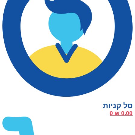
0
₪
0.00