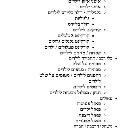
אופני איזון לילדים
אופני ילדים
גלגיליות / רולר בליידס לילדים
גלגיליות
רולר בליידס
קורקינט לילדים
קורקינט 3 גלגלים
קורקינט גלגלים גדולים
קורקינט פעלולים / ילדים
קסדות / מגינים לילדים
כלי רכב / תחבורה לילדים
מכונית על שלט
מכוניות / מנופים לילדים
רחפנים לילדים / מטוסים על שלט
לילדים
רובוטים לילדים
חניון / מסלול מכוניות לילדים
פאזלים
פאזל פעוטות
פאזל ילדים
פאזל ריצפה
פאזל מבוגרים
משחקי הרכבה / חברה