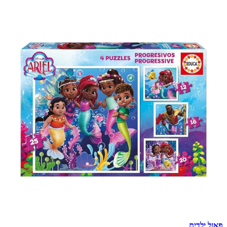
פאזל ילדים