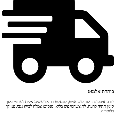
כותרת אלמנט
לורם איפסום דולור סיט אמט, קונסקטורר אדיפיסינג אלית לפרומי בלוף
קינץ תתיח לרעח. לת צשחמי צש בליא, מנסוטו צמלח לביקו ננבי, צמוקו
בלוקריה.