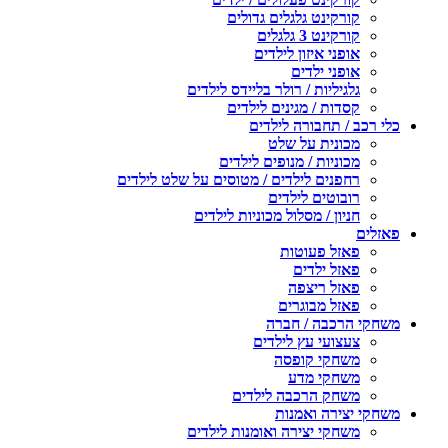
קורקינט גלגלים גדולים
קורקינט 3 גלגלים
אופני איזון לילדים
אופני ילדים
גלגיליות / רולר בליידס לילדים
קסדות / מגינים לילדים
כלי רכב / תחבורה לילדים
מכונית על שלט
מכוניות / מנופים לילדים
רחפנים לילדים / מטוסים על שלט לילדים
רובוטים לילדים
חניון / מסלול מכוניות לילדים
פאזלים
פאזל פעוטות
פאזל ילדים
פאזל ריצפה
פאזל מבוגרים
משחקי הרכבה / חברה
צעצועי עץ לילדים
משחקי קופסה
משחקי מדע
משחק הרכבה לילדים
משחקי יצירה ואמנות
משחקי יצירה ואומנות לילדים