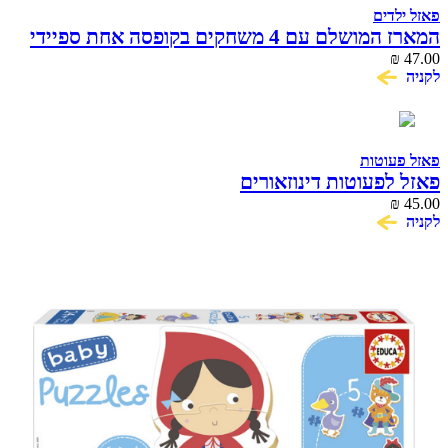
פאזל ילדים
המארז המושלם עם 4 משחקים בקופסה אחת ספיידי
47.00
₪
וחברים לפעוטות
לקניה
פאזל פעוטות
פאזל לפעוטות דינוזאורים
₪
45.00
לקניה