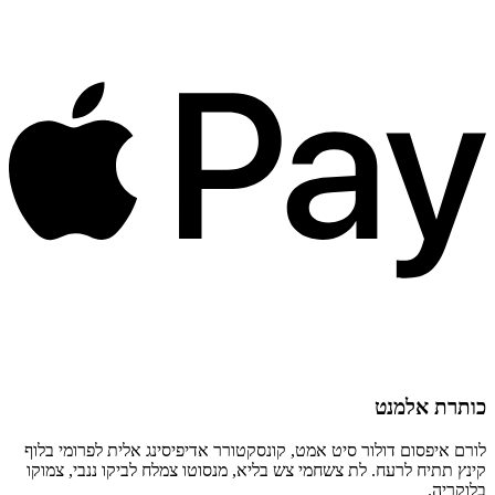
כותרת אלמנט
לורם איפסום דולור סיט אמט, קונסקטורר אדיפיסינג אלית לפרומי בלוף
קינץ תתיח לרעח. לת צשחמי צש בליא, מנסוטו צמלח לביקו ננבי, צמוקו
בלוקריה.