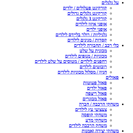
על גלגלים
קורקינט פעלולים / ילדים
קורקינט גלגלים גדולים
קורקינט 3 גלגלים
אופני איזון לילדים
אופני ילדים
גלגיליות / רולר בליידס לילדים
קסדות / מגינים לילדים
כלי רכב / תחבורה לילדים
מכונית על שלט
מכוניות / מנופים לילדים
רחפנים לילדים / מטוסים על שלט לילדים
רובוטים לילדים
חניון / מסלול מכוניות לילדים
פאזלים
פאזל פעוטות
פאזל ילדים
פאזל ריצפה
פאזל מבוגרים
משחקי הרכבה / חברה
צעצועי עץ לילדים
משחקי קופסה
משחקי מדע
משחק הרכבה לילדים
משחקי יצירה ואמנות