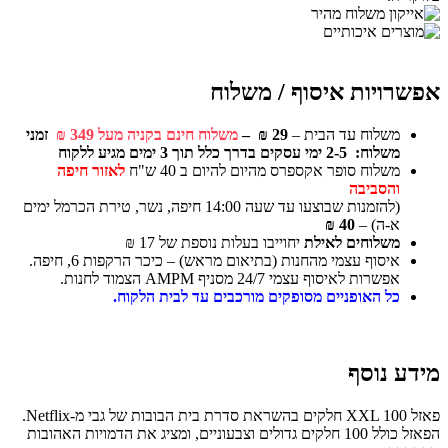
אפשרויות איסוף / משלוח
משלוח עד הבית –
29 ₪ –
משלוח חינם בקניה מעל 349 ₪
זמני
משלוח: 2-5 ימי עסקים בדרך כלל תוך 3 ימים מגיע ללקוח
משלוח סופר אקספרס מהיום להיום ב 40 ש"ח
לאזור חיפה
והסביבה
(להזמנות שבוצעו עד שעה 14:00 חיפה, נשר, טירת הכרמל ימים
א-ה) –
40 ₪
משלוחים לאילת
יחוייבו בעלות נוספת של 17 ₪
איסוף עצמי מהחנות (בתיאום מראש) – כיכר הרקפות 6, חיפה.
אפשרות לאיסוף עצמי 24/7 מסניף AMPM הצמוד לחנות.
כל האופניים מסופקים מורכבים עד לבית הלקוח.
מידע נוסף
פאזל XXL 100 חלקים בהשראת סדרת בית הבובות של גבי מ-Netflix.
הפאזל כולל 100 חלקים גדולים וצבעוניים, ומציג את הדמויות האהובות