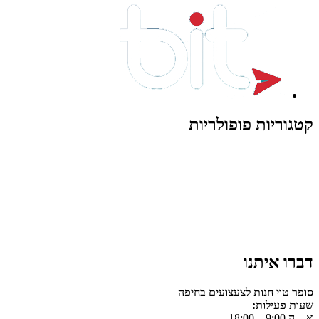
קטגוריות פופולריות
צעצועים לילדים
משחקי הרכבה / חברה
על גלגלים
פאזלים
כלי רכב / תחבורה לילדים
משחקי יצירה ואומנות לילדים
משחקי יצירה ואמנות
דברו איתנו
סופר טוי חנות לצעצועים בחיפה
שעות פעילות:
א – ה 9:00 – 18:00