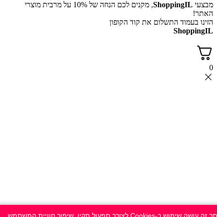
מבצעי
ShoppingIL
, מקנים לכם הנחה של 10% על מרבית מוצרי
האתר!
הזינו בעמוד התשלום את קוד הקופון
ShoppingIL
0
אתר זה עושה שימוש ב-Cookies לצורך תפעול תקין, שיפור חוויית המשתמש,