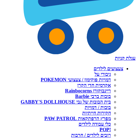
עגלת קניות
צעצועים לילדים
גיבורי על
דמויות פוקימון / צעצועי POKEMON
אקדמית חדי הקרן
ריינבוקורן Rainbocorns
בובות ברבי Barbie
בית הבובות של גבי GABBY'S DOLLHOUSE
בובות / דמויות
חקירות חייתיות
מפרץ הרפתקאות PAW PATROL
כלי עבודה לילדים
!POP
רובים לילדים / חרבות